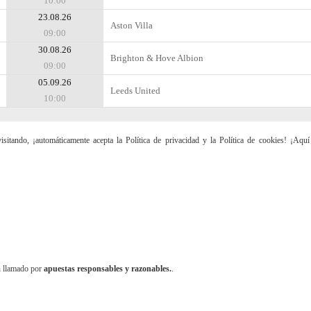
10:00
23.08.26
Aston Villa
09:00
30.08.26
Brighton & Hove Albion
09:00
05.09.26
Leeds United
10:00
sitando, ¡automáticamente acepta la Política de privacidad y la Política de cookies! ¡Aqu
n llamado por
apuestas responsables y razonables.
.