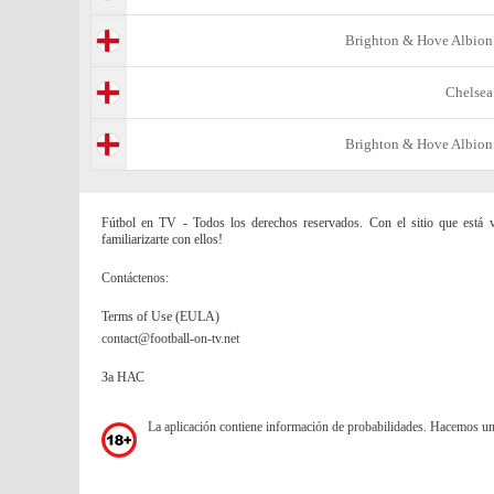
Brighton & Hove Albion
Chelsea
Brighton & Hove Albion
Fútbol en TV - Todos los derechos reservados. Con el sitio que está vi
familiarizarte con ellos!
Contáctenos:
Terms of Use (EULA)
contact@football-on-tv.net
За НАС
La aplicación contiene información de probabilidades. Hacemos u