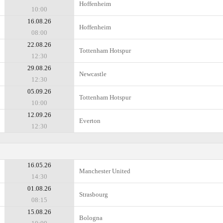
Hoffenheim
10:00
16.08.26
Hoffenheim
08:00
22.08.26
Tottenham Hotspur
12:30
29.08.26
Newcastle
12:30
05.09.26
Tottenham Hotspur
10:00
12.09.26
Everton
12:30
16.05.26
Manchester United
14:30
01.08.26
Strasbourg
08:15
15.08.26
Bologna