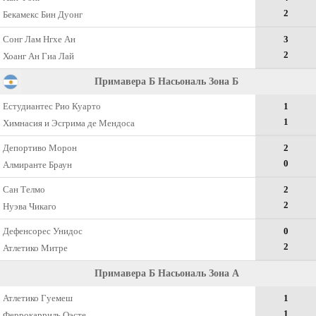
2
Бекамекс Бин Дуонг
Сонг Лам Нгхе Ан
3
2
Хоанг Ан Гиа Лай
Примавера Б Насьональ Зона Б
Естудиантес Рио Куарто
1
1
Химнасия и Эсгрима де Мендоса
Депортиво Морон
2
0
Алмиранте Браун
Сан Телмо
2
2
Нуэва Чикаго
Дефенсорес Унидос
0
2
Атлетико Митре
Примавера Б Насьональ Зона А
Атлетико Гуемеш
1
1
Феррокарриль Оэсте