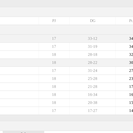
PJ
DG
Pt
17
33-12
3
17
31-19
3
18
28-18
3
18
28-22
3
17
31-24
2
18
25-28
2
18
21-28
1
18
16-34
1
18
20-38
1
17
17-27
1