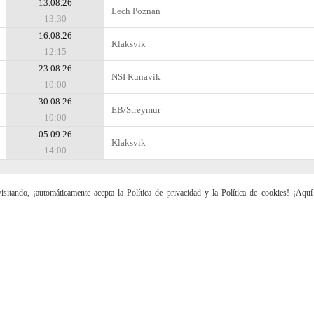
13.08.26
Lech Poznań
13:30
16.08.26
Klaksvik
12:15
23.08.26
NSI Runavik
10:00
30.08.26
EB/Streymur
10:00
05.09.26
Klaksvik
14:00
sitando, ¡automáticamente acepta la Política de privacidad y la Política de cookies! ¡Aqu