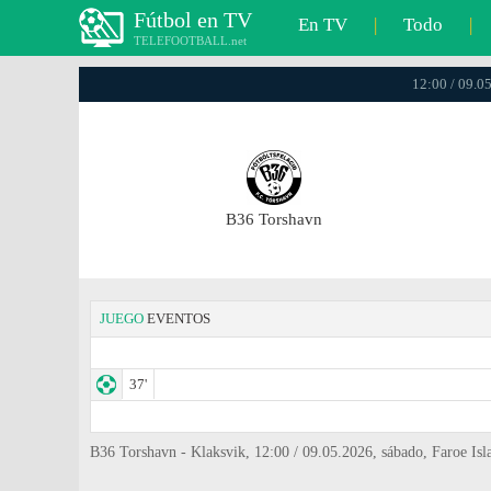
Fútbol en TV
En TV
|
Todo
|
TELEFOOTBALL.net
12:00 / 09.0
B36 Torshavn
JUEGO
EVENTOS
37'
B36 Torshavn - Klaksvik, 12:00 / 09.05.2026, sábado, Faroe Is