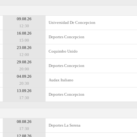
09.08.26
Universidad De Concepcion
12:30
16.08.26
Deportes Concepcion
15:00
23.08.26
Coquimbo Unido
12:00
29.08.26
Deportes Concepcion
20:00
04.09.26
Audax Italiano
20:30
13.09.26
Deportes Concepcion
17:30
08.08.26
Deportes La Serena
17:30
12.08.26