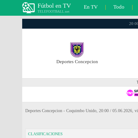
Fútbol en TV
En TV
|
Todo
|
TELEFOOTBALL.net
20:00
Deportes Concepcion
Deportes Concepcion - Coquimbo Unido, 20:00 / 05.06.2026, v
CLASIFICACIONES