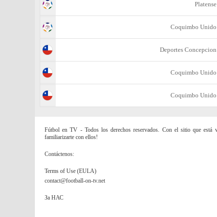
Platense
Coquimbo Unido
Deportes Concepcion
Coquimbo Unido
Coquimbo Unido
Fútbol en TV - Todos los derechos reservados. Con el sitio que está vi
familiarizarte con ellos!
Contáctenos:
Terms of Use (EULA)
contact@football-on-tv.net
За НАС