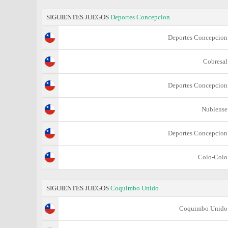
SIGUIENTES JUEGOS
Deportes Concepcion
Deportes Concepcion
Cobresal
Deportes Concepcion
Nublense
Deportes Concepcion
Colo-Colo
SIGUIENTES JUEGOS
Coquimbo Unido
Coquimbo Unido