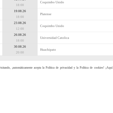
Coquimbo Unido
18:00
19.08.26
Platense
18:00
23.08.26
Coquimbo Unido
12:00
26.08.26
Universidad Catolica
18:00
30.08.26
Huachipato
20:00
sitando, ¡automáticamente acepta la Política de privacidad y la Política de cookies! ¡Aqu