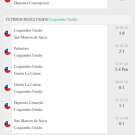
Deportes Concepcion
ÚLTIMOS RESULTADOS
Coquimbo Unido
05.08.26
Coquimbo Unido
1:0
San Marcos de Arica
01.08.26
Palestino
2:1
Coquimbo Unido
12.07.26
Coquimbo Unido
5:4 Pen
Unión La Calera
08.07.26
Unión La Calera
0:1
Coquimbo Unido
01.07.26
Deportes Limache
1:1
Coquimbo Unido
31.12.69
San Marcos de Arica
0:1
Coquimbo Unido