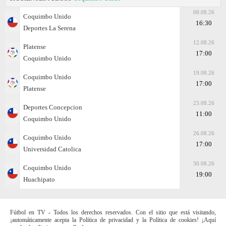
08.08.26
Coquimbo Unido
16:30
Deportes La Serena
12.08.26
Platense
17:00
Coquimbo Unido
19.08.26
Coquimbo Unido
17:00
Platense
23.08.26
Deportes Concepcion
11:00
Coquimbo Unido
26.08.26
Coquimbo Unido
17:00
Universidad Catolica
30.08.26
Coquimbo Unido
19:00
Huachipato
Fútbol en TV - Todos los derechos reservados. Con el sitio que está visitando,
¡automáticamente acepta la Política de privacidad y la Política de cookies! ¡Aquí