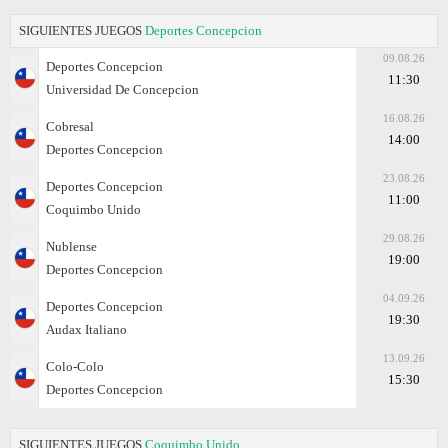
SIGUIENTES JUEGOS
Deportes Concepcion
09.08.26
Deportes Concepcion
11:30
Universidad De Concepcion
16.08.26
Cobresal
14:00
Deportes Concepcion
23.08.26
Deportes Concepcion
11:00
Coquimbo Unido
29.08.26
Nublense
19:00
Deportes Concepcion
04.09.26
Deportes Concepcion
19:30
Audax Italiano
13.09.26
Colo-Colo
15:30
Deportes Concepcion
SIGUIENTES JUEGOS
Coquimbo Unido