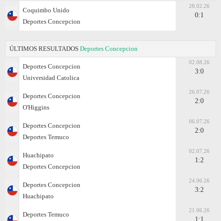
28.02.26
Coquimbo Unido
0:1
Deportes Concepcion
ÚLTIMOS RESULTADOS
Deportes Concepcion
02.08.26
Deportes Concepcion
3:0
Universidad Catolica
26.07.26
Deportes Concepcion
2:0
O'Higgins
06.07.26
Deportes Concepcion
2:0
Deportes Temuco
02.07.26
Huachipato
1:2
Deportes Concepcion
24.06.26
Deportes Concepcion
3:2
Huachipato
21.06.26
Deportes Temuco
1:1