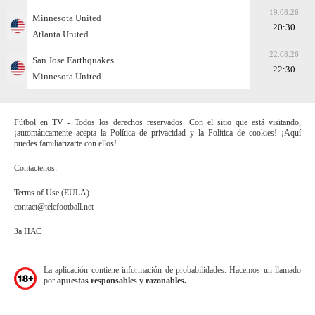
19.08.26
Minnesota United
20:30
Atlanta United
22.08.26
San Jose Earthquakes
22:30
Minnesota United
Fútbol en TV - Todos los derechos reservados. Con el sitio que está visitando,
¡automáticamente acepta la Política de privacidad y la Política de cookies! ¡Aquí
puedes familiarizarte con ellos!
Contáctenos:
Terms of Use (EULA)
contact@telefootball.net
За НАС
La aplicación contiene información de probabilidades. Hacemos un llamado
por
apuestas responsables y razonables.
.