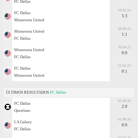
FC Dallas
19.06.24
FC Dallas
5:3
Minnesota United
08.06.24
Minnesota United
1:1
FC Dallas
30.04.23
Minnesota United
0:0
FC Dallas
25.02.23
FC Dallas
0:1
Minnesota United
ÚLTIMOS RESULTADOS
FC Dallas
05.08.26
FC Dallas
2:0
Querétaro
01.08.26
LA Galaxy
0:0
FC Dallas
25.07.26