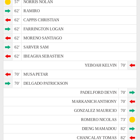
57'
NORRIS NOLAN
62'
RAMIRO
62'
CAPPIS CHRISTIAN
62'
FARRINGTON LOGAN
62'
MORENO SANTIAGO
62'
SARVER SAM
62'
IBEAGHA SEBASTIEN
YEBOAH KELVIN
70'
70'
MUSA PETAR
70'
DELGADO PATRICKSON
PADELFORD DEVIN
70'
MARKANICH ANTHONY
70'
GONZALEZ MAURICIO
70'
ROMERO NICOLAS
73'
DIENG MAMADOU
82'
CHANCALAY TOMAS
82'