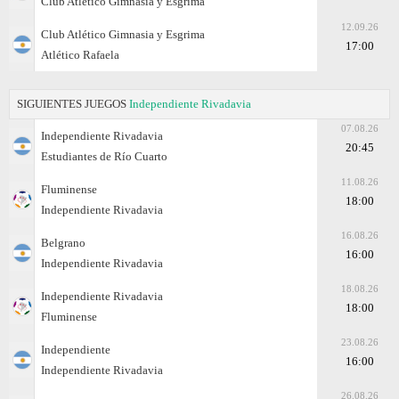
Club Atlético Gimnasia y Esgrima
12.09.26
Club Atlético Gimnasia y Esgrima
17:00
Atlético Rafaela
SIGUIENTES JUEGOS
Independiente Rivadavia
07.08.26
Independiente Rivadavia
20:45
Estudiantes de Río Cuarto
11.08.26
Fluminense
18:00
Independiente Rivadavia
16.08.26
Belgrano
16:00
Independiente Rivadavia
18.08.26
Independiente Rivadavia
18:00
Fluminense
23.08.26
Independiente
16:00
Independiente Rivadavia
26.08.26