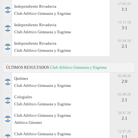
17.05.21
Independiente Rivadavia
1:1
Club Atlético Gimnasia y Esgrima
11.11.18
Independiente Rivadavia
3:1
Club Atlético Gimnasia y Esgrima
01.04.18
Independiente Rivadavia
2:1
Club Atlético Gimnasia y Esgrima
ÚLTIMOS RESULTADOS
Club Atlético Gimnasia y Esgrima
05.08.26
Quilmes
2:0
Club Atlético Gimnasia y Esgrima
01.08.26
Colegiales
2:1
Club Atlético Gimnasia y Esgrima
26.07.26
Club Atlético Gimnasia y Esgrima
2:1
Atlético Güemes
12.07.26
Club Atlético Gimnasia y Esgrima
1:1