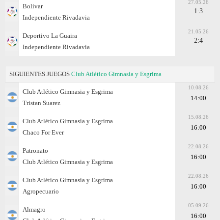
27.05.26
Bolivar
1:3
Independiente Rivadavia
21.05.26
Deportivo La Guaira
2:4
Independiente Rivadavia
SIGUIENTES JUEGOS
Club Atlético Gimnasia y Esgrima
10.08.26
Club Atlético Gimnasia y Esgrima
14:00
Tristan Suarez
15.08.26
Club Atlético Gimnasia y Esgrima
16:00
Chaco For Ever
22.08.26
Patronato
16:00
Club Atlético Gimnasia y Esgrima
22.08.26
Club Atlético Gimnasia y Esgrima
16:00
Agropecuario
05.09.26
Almagro
16:00