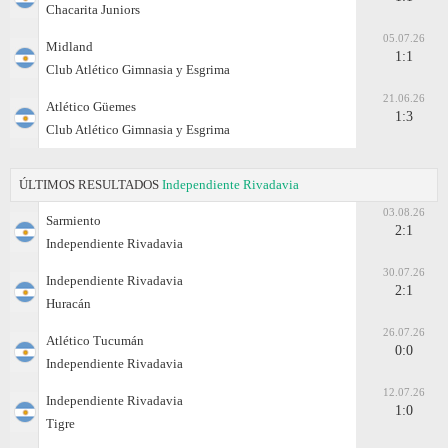
Chacarita Juniors
05.07.26
Midland
1:1
Club Atlético Gimnasia y Esgrima
21.06.26
Atlético Güemes
1:3
Club Atlético Gimnasia y Esgrima
ÚLTIMOS RESULTADOS
Independiente Rivadavia
03.08.26
Sarmiento
2:1
Independiente Rivadavia
30.07.26
Independiente Rivadavia
2:1
Huracán
26.07.26
Atlético Tucumán
0:0
Independiente Rivadavia
12.07.26
Independiente Rivadavia
1:0
Tigre