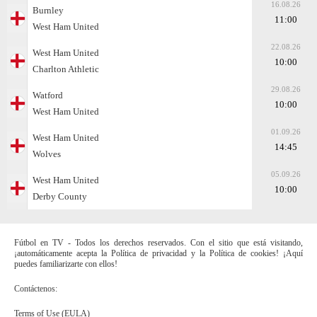
16.08.26
Burnley
11:00
West Ham United
22.08.26
West Ham United
10:00
Charlton Athletic
29.08.26
Watford
10:00
West Ham United
01.09.26
West Ham United
14:45
Wolves
05.09.26
West Ham United
10:00
Derby County
Fútbol en TV - Todos los derechos reservados. Con el sitio que está visitando,
¡automáticamente acepta la Política de privacidad y la Política de cookies! ¡Aquí
puedes familiarizarte con ellos!
Contáctenos:
Terms of Use (EULA)