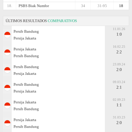
18.
PSBS Biak Numfor
34
31-95
18
ÚLTIMOS RESULTADOS
COMPARATIVOS
11.01.26
Persib Bandung
1:0
Persija Jakarta
16.02.25
Persija Jakarta
2:2
Persib Bandung
23.09.24
Persib Bandung
2:0
Persija Jakarta
09.03.24
Persib Bandung
2:1
Persija Jakarta
02.09.23
Persija Jakarta
1:1
Persib Bandung
31.03.23
Persija Jakarta
2:0
Persib Bandung