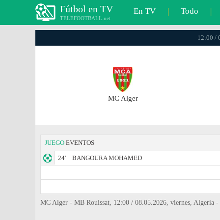
Fútbol en TV
En TV
|
Todo
|
TELEFOOTBALL.net
12:00 / 
MC Alger
JUEGO
EVENTOS
24'
BANGOURA MOHAMED
MC Alger - MB Rouissat, 12:00 / 08.05.2026, viernes, Algeria -