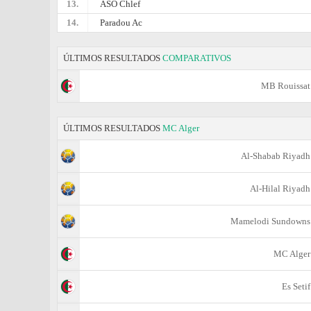
13.
ASO Chlef
14.
Paradou Ac
ÚLTIMOS RESULTADOS
COMPARATIVOS
MB Rouissat
ÚLTIMOS RESULTADOS
MC Alger
Al-Shabab Riyadh
Al-Hilal Riyadh
Mamelodi Sundowns
MC Alger
Es Setif