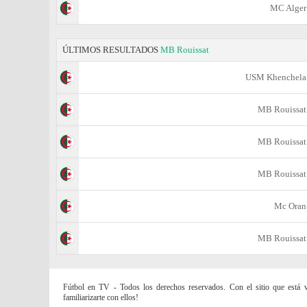
MC Alger
ÚLTIMOS RESULTADOS
MB Rouissat
USM Khenchela
MB Rouissat
MB Rouissat
MB Rouissat
Mc Oran
MB Rouissat
Fútbol en TV - Todos los derechos reservados. Con el sitio que está vi
familiarizarte con ellos!