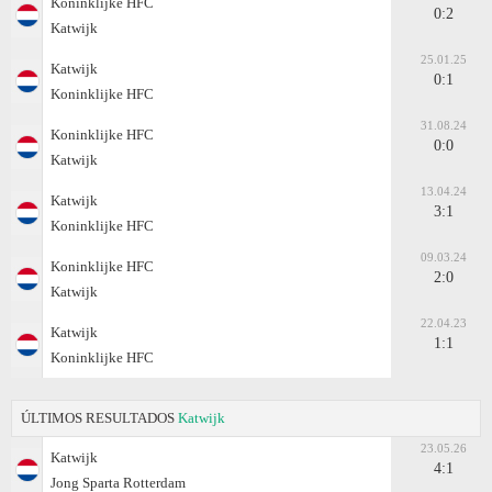
Koninklijke HFC
0:2
Katwijk
25.01.25
Katwijk
0:1
Koninklijke HFC
31.08.24
Koninklijke HFC
0:0
Katwijk
13.04.24
Katwijk
3:1
Koninklijke HFC
09.03.24
Koninklijke HFC
2:0
Katwijk
22.04.23
Katwijk
1:1
Koninklijke HFC
ÚLTIMOS RESULTADOS
Katwijk
23.05.26
Katwijk
4:1
Jong Sparta Rotterdam