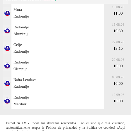
10.08.26
Mura
11:00
Radomlje
16.08.26
Radomlje
10:30
Aluminij
22.08.26
Celje
13:15
Radomlje
29.08.26
Radomlje
10:00
Olimpija
05.09.26
Nafta Lendava
10:00
Radomlje
12.09.26
Radomlje
10:00
Maribor
Fútbol en TV - Todos los derechos reservados. Con el sitio que está visitando,
¡automáticamente acepta la Política de privacidad y la Política de cookies! ¡Aquí