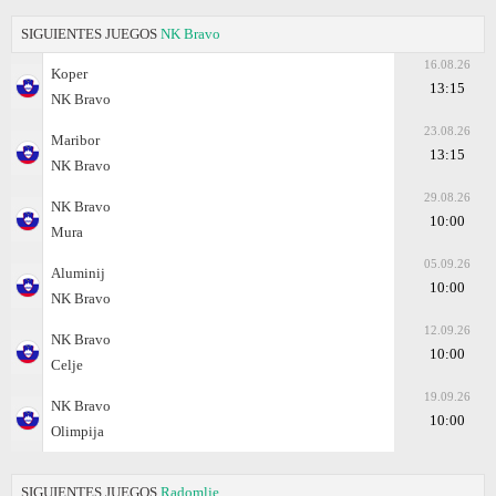
SIGUIENTES JUEGOS
NK Bravo
16.08.26
Koper
13:15
NK Bravo
23.08.26
Maribor
13:15
NK Bravo
29.08.26
NK Bravo
10:00
Mura
05.09.26
Aluminij
10:00
NK Bravo
12.09.26
NK Bravo
10:00
Celje
19.09.26
NK Bravo
10:00
Olimpija
SIGUIENTES JUEGOS
Radomlje