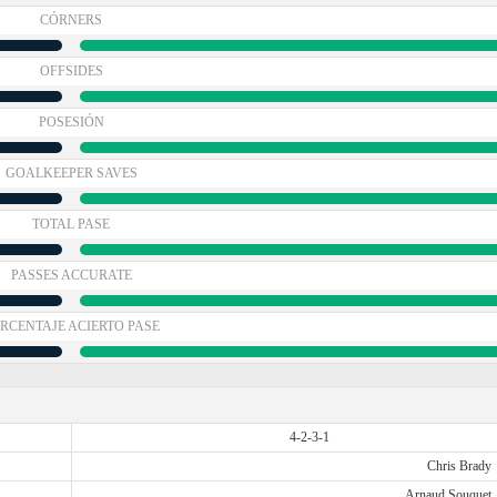
CÓRNERS
OFFSIDES
POSESIÓN
GOALKEEPER SAVES
TOTAL PASE
PASSES ACCURATE
RCENTAJE ACIERTO PASE
4-2-3-1
Chris Brady
Arnaud Souquet