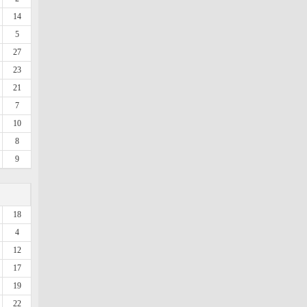
14
5
27
23
21
7
10
8
9
18
4
12
17
19
22