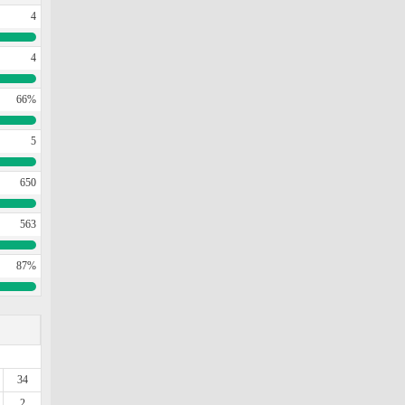
4
4
66%
5
650
563
87%
34
2