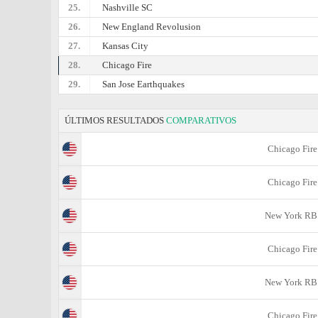
25.
Nashville SC
26.
New England Revolusion
27.
Kansas City
28.
Chicago Fire
29.
San Jose Earthquakes
ÚLTIMOS RESULTADOS
COMPARATIVOS
Chicago Fire
Chicago Fire
New York RB
Chicago Fire
New York RB
Chicago Fire