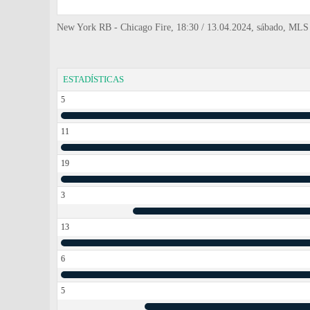
New York RB - Chicago Fire, 18:30 / 13.04.2024, sábado, MLS 
ESTADÍSTICAS
5
11
19
3
13
6
5