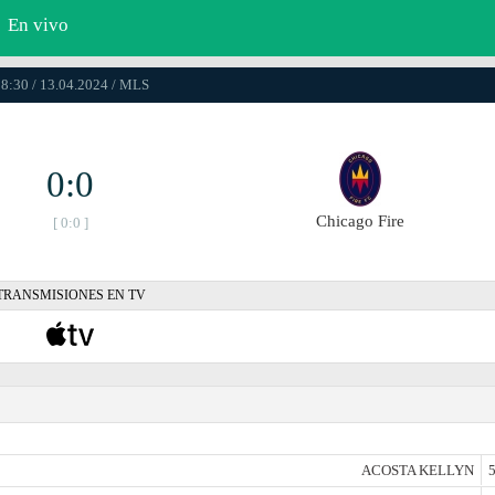
En vivo
8:30 / 13.04.2024 / MLS
0:0
Chicago Fire
[ 0:0 ]
TRANSMISIONES EN TV
ACOSTA KELLYN
5