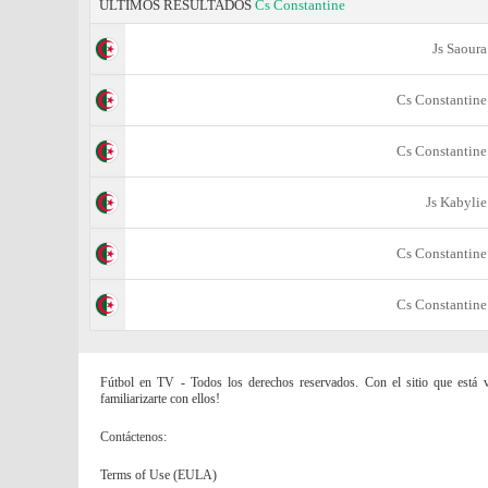
ÚLTIMOS RESULTADOS
Cs Constantine
Js Saoura
Cs Constantine
Cs Constantine
Js Kabylie
Cs Constantine
Cs Constantine
Fútbol en TV - Todos los derechos reservados. Con el sitio que está vi
familiarizarte con ellos!
Contáctenos:
Terms of Use (EULA)