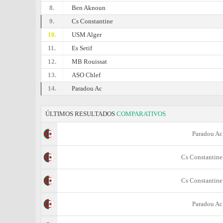
8.
Ben Aknoun
9.
Cs Constantine
10.
USM Alger
11.
Es Setif
12.
MB Rouissat
13.
ASO Chlef
14.
Paradou Ac
ÚLTIMOS RESULTADOS
COMPARATIVOS
Paradou Ac
Cs Constantine
Cs Constantine
Paradou Ac