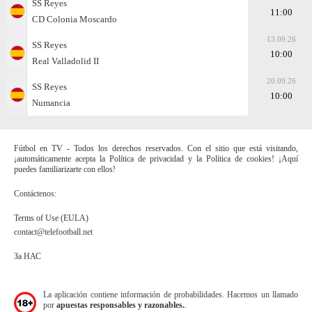
SS Reyes
11:00
CD Colonia Moscardo
13.09.26
SS Reyes
10:00
Real Valladolid II
20.09.26
SS Reyes
10:00
Numancia
Fútbol en TV - Todos los derechos reservados. Con el sitio que está visitando,
¡automáticamente acepta la Política de privacidad y la Política de cookies! ¡Aquí
puedes familiarizarte con ellos!
Contáctenos:
Terms of Use (EULA)
contact@telefootball.net
За НАС
La aplicación contiene información de probabilidades. Hacemos un llamado
por
apuestas responsables y razonables.
.