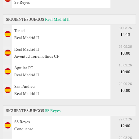
SS Reyes
SIGUIENTES JUEGOS
Real Madrid II
31.08.26
Teruel
14:15
Real Madrid II
06.09.26
Real Madrid II
10:00
Juventud Torremolinos CF
13.09.26
Águilas FC
10:00
Real Madrid II
20.09.26
Sant Andreu
10:00
Real Madrid II
SIGUIENTES JUEGOS
SS Reyes
22.03.26
SS Reyes
12:00
Conquense
29.03.26