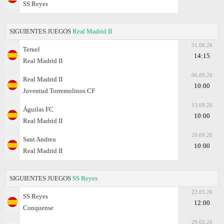
SS Reyes
SIGUIENTES JUEGOS
Real Madrid II
31.08.26
Teruel
14:15
Real Madrid II
06.09.26
Real Madrid II
10:00
Juventud Torremolinos CF
13.09.26
Águilas FC
10:00
Real Madrid II
20.09.26
Sant Andreu
10:00
Real Madrid II
SIGUIENTES JUEGOS
SS Reyes
22.03.26
SS Reyes
12:00
Conquense
29.03.26