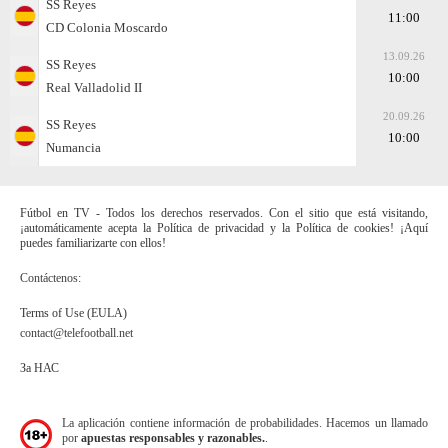
SS Reyes
11:00
CD Colonia Moscardo
13.09.26
SS Reyes
10:00
Real Valladolid II
20.09.26
SS Reyes
10:00
Numancia
Fútbol en TV - Todos los derechos reservados. Con el sitio que está visitando,
¡automáticamente acepta la Política de privacidad y la Política de cookies! ¡Aquí
puedes familiarizarte con ellos!
Contáctenos:
Terms of Use (EULA)
contact@telefootball.net
За НАС
La aplicación contiene información de probabilidades. Hacemos un llamado
por
apuestas responsables y razonables.
.