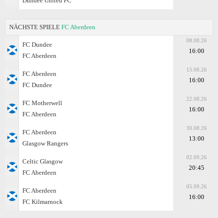
Dundee United FC
NÄCHSTE SPIELE
FC Aberdeen
08.08.26
FC Dundee
16:00
FC Aberdeen
15.08.26
FC Aberdeen
16:00
FC Dundee
22.08.26
FC Motherwell
16:00
FC Aberdeen
30.08.26
FC Aberdeen
13:00
Glasgow Rangers
02.09.26
Celtic Glasgow
20:45
FC Aberdeen
05.09.26
FC Aberdeen
16:00
FC Kilmarnock