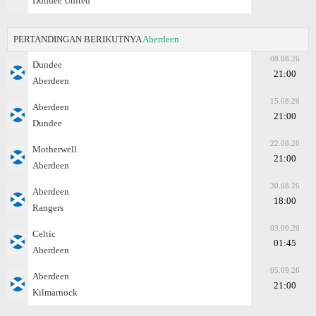
Dundee United
PERTANDINGAN BERIKUTNYA
Aberdeen
08.08.26
Dundee
21:00
Aberdeen
15.08.26
Aberdeen
21:00
Dundee
22.08.26
Motherwell
21:00
Aberdeen
30.08.26
Aberdeen
18:00
Rangers
03.09.26
Celtic
01:45
Aberdeen
05.09.26
Aberdeen
21:00
Kilmarnock