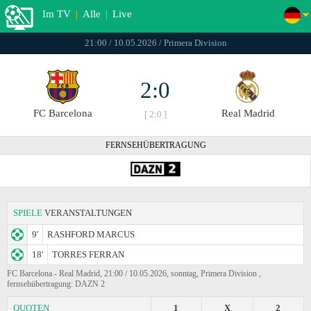
Im TV
|
Alle
|
Live
21:00 / 10.05.2026 / Primera Division
2:0
FC Barcelona
Real Madrid
[ 2:0 ]
FERNSEHÜBERTRAGUNG
SPIELE
VERANSTALTUNGEN
9'
RASHFORD MARCUS
18'
TORRES FERRAN
FC Barcelona - Real Madrid, 21:00 / 10.05.2026, sonntag, Primera Division ,
fernsehübertragung: DAZN 2
QUOTEN
1
X
2