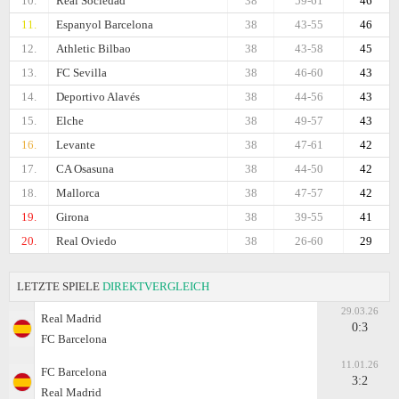
10.
Real Sociedad
38
59-61
46
11.
Espanyol Barcelona
38
43-55
46
12.
Athletic Bilbao
38
43-58
45
13.
FC Sevilla
38
46-60
43
14.
Deportivo Alavés
38
44-56
43
15.
Elche
38
49-57
43
16.
Levante
38
47-61
42
17.
CA Osasuna
38
44-50
42
18.
Mallorca
38
47-57
42
19.
Girona
38
39-55
41
20.
Real Oviedo
38
26-60
29
LETZTE SPIELE
DIREKTVERGLEICH
29.03.26
Real Madrid
0:3
FC Barcelona
11.01.26
FC Barcelona
3:2
Real Madrid