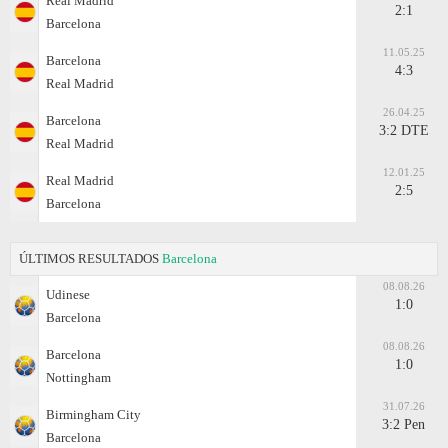
Real Madrid
2:1
Barcelona
11.05.25
Barcelona
4:3
Real Madrid
26.04.25
Barcelona
3:2 DTE
Real Madrid
12.01.25
Real Madrid
2:5
Barcelona
ÚLTIMOS RESULTADOS
Barcelona
08.08.26
Udinese
1:0
Barcelona
08.08.26
Barcelona
1:0
Nottingham
31.07.26
Birmingham City
3:2 Pen
Barcelona