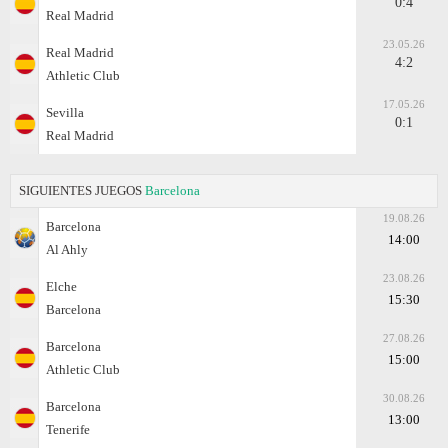
0:4
Real Madrid
23.05.26
Real Madrid
4:2
Athletic Club
17.05.26
Sevilla
0:1
Real Madrid
SIGUIENTES JUEGOS
Barcelona
19.08.26
Barcelona
14:00
Al Ahly
23.08.26
Elche
15:30
Barcelona
27.08.26
Barcelona
15:00
Athletic Club
30.08.26
Barcelona
13:00
Tenerife