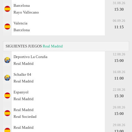
31.08.26
Barcelona
15:30
Rayo Vallecano
06.09.26
Valencia
11:15
Barcelona
SIGUIENTES JUEGOS
Real Madrid
12.08.26
Deportivo La Coruña
15:00
Real Madrid
16.08.26
Schalke 04
11:00
Real Madrid
22.08.26
Espanyol
15:30
Real Madrid
26.08.26
Real Madrid
15:00
Real Sociedad
29.08.26
Real Madrid
13:00