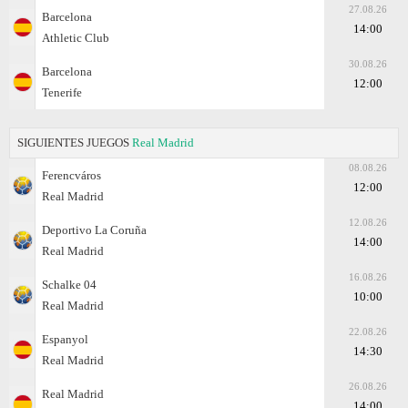
27.08.26
Barcelona
14:00
Athletic Club
30.08.26
Barcelona
12:00
Tenerife
SIGUIENTES JUEGOS
Real Madrid
08.08.26
Ferencváros
12:00
Real Madrid
12.08.26
Deportivo La Coruña
14:00
Real Madrid
16.08.26
Schalke 04
10:00
Real Madrid
22.08.26
Espanyol
14:30
Real Madrid
26.08.26
Real Madrid
14:00