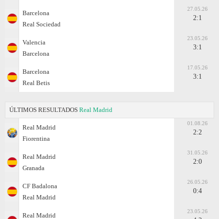
27.05.26
Barcelona
2:1
Real Sociedad
23.05.26
Valencia
3:1
Barcelona
17.05.26
Barcelona
3:1
Real Betis
ÚLTIMOS RESULTADOS
Real Madrid
01.08.26
Real Madrid
2:2
Fiorentina
31.05.26
Real Madrid
2:0
Granada
26.05.26
CF Badalona
0:4
Real Madrid
23.05.26
Real Madrid