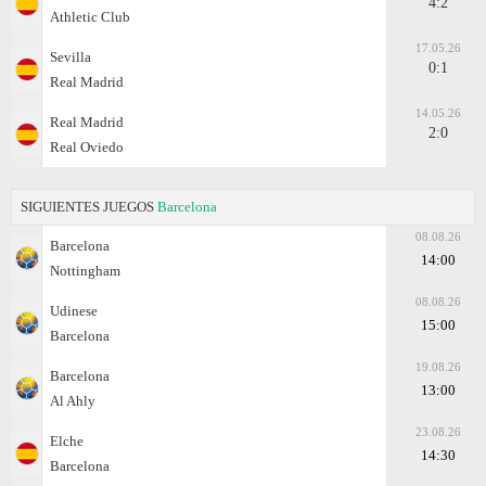
4:2
Athletic Club
17.05.26
Sevilla
0:1
Real Madrid
14.05.26
Real Madrid
2:0
Real Oviedo
SIGUIENTES JUEGOS
Barcelona
08.08.26
Barcelona
14:00
Nottingham
08.08.26
Udinese
15:00
Barcelona
19.08.26
Barcelona
13:00
Al Ahly
23.08.26
Elche
14:30
Barcelona