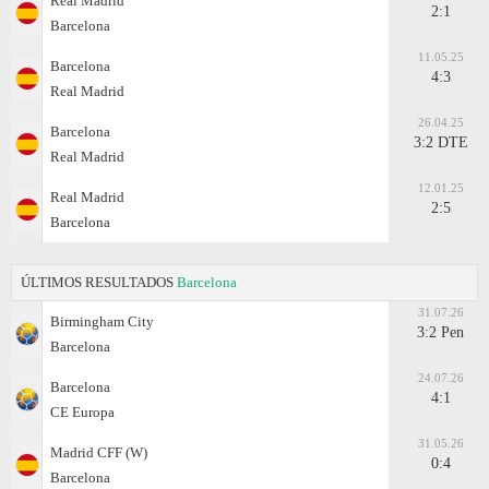
Real Madrid
2:1
Barcelona
11.05.25
Barcelona
4:3
Real Madrid
26.04.25
Barcelona
3:2 DTE
Real Madrid
12.01.25
Real Madrid
2:5
Barcelona
ÚLTIMOS RESULTADOS
Barcelona
31.07.26
Birmingham City
3:2 Pen
Barcelona
24.07.26
Barcelona
4:1
CE Europa
31.05.26
Madrid CFF (W)
0:4
Barcelona