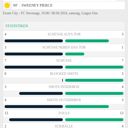
90'
SWEENEY PIERCE
Exeter City - FC Stevenage, 16:00 / 06.04.2024, samstag, League One
STATISTIKEN
4
SCHÜSSE AUFS TOR
3
3
SCHÜSSE NEBEN DAS TOR
1
7
SCHÜSSE
7
0
BLOCKED SHOTS
3
3
SHOTS INSIDEBOX
4
4
SHOTS OUTSIDEBOX
3
12
FOULS
13
2
ECKBÄLLE
4