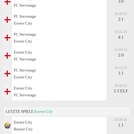
3:0
FC Stevenage
20.09.25
FC Stevenage
2:1
Exeter City
01.02.25
FC Stevenage
4:1
Exeter City
21.09.24
Exeter City
2:0
FC Stevenage
16.12.23
FC Stevenage
1:1
Exeter City
29.08.23
Exeter City
5:3 ELF
FC Stevenage
LETZTE SPIELE
Exeter City
01.08.26
Exeter City
1:1
Bristol City