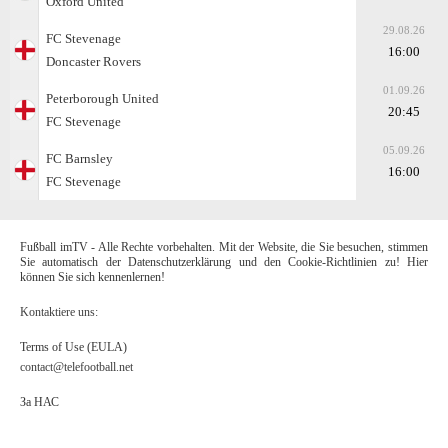
Oxford United
29.08.26
FC Stevenage
16:00
Doncaster Rovers
01.09.26
Peterborough United
20:45
FC Stevenage
05.09.26
FC Barnsley
16:00
FC Stevenage
Fußball imTV - Alle Rechte vorbehalten. Mit der Website, die Sie besuchen, stimmen
Sie automatisch der Datenschutzerklärung und den Cookie-Richtlinien zu! Hier
können Sie sich kennenlernen!
Kontaktiere uns:
Terms of Use (EULA)
contact@telefootball.net
За НАС