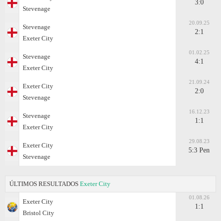
3:0
Stevenage
20.09.25
Stevenage
2:1
Exeter City
01.02.25
Stevenage
4:1
Exeter City
21.09.24
Exeter City
2:0
Stevenage
16.12.23
Stevenage
1:1
Exeter City
29.08.23
Exeter City
5:3 Pen
Stevenage
ÚLTIMOS RESULTADOS
Exeter City
01.08.26
Exeter City
1:1
Bristol City