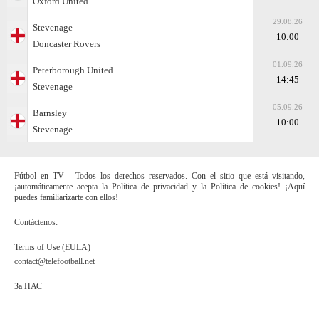
Oxford United
29.08.26
Stevenage
10:00
Doncaster Rovers
01.09.26
Peterborough United
14:45
Stevenage
05.09.26
Barnsley
10:00
Stevenage
Fútbol en TV - Todos los derechos reservados. Con el sitio que está visitando,
¡automáticamente acepta la Política de privacidad y la Política de cookies! ¡Aquí
puedes familiarizarte con ellos!
Contáctenos:
Terms of Use (EULA)
contact@telefootball.net
За НАС