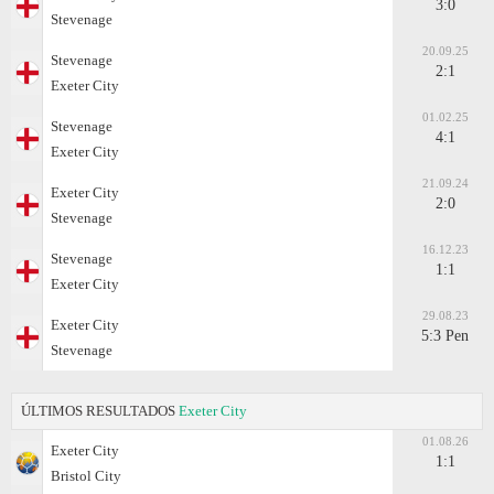
3:0
Stevenage
20.09.25
Stevenage
2:1
Exeter City
01.02.25
Stevenage
4:1
Exeter City
21.09.24
Exeter City
2:0
Stevenage
16.12.23
Stevenage
1:1
Exeter City
29.08.23
Exeter City
5:3 Pen
Stevenage
ÚLTIMOS RESULTADOS
Exeter City
01.08.26
Exeter City
1:1
Bristol City