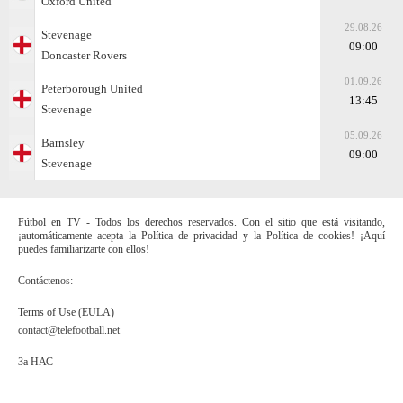
Oxford United
29.08.26
Stevenage
09:00
Doncaster Rovers
01.09.26
Peterborough United
13:45
Stevenage
05.09.26
Barnsley
09:00
Stevenage
Fútbol en TV - Todos los derechos reservados. Con el sitio que está visitando,
¡automáticamente acepta la Política de privacidad y la Política de cookies! ¡Aquí
puedes familiarizarte con ellos!
Contáctenos:
Terms of Use (EULA)
contact@telefootball.net
За НАС