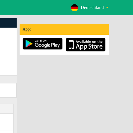
Deutschland
App: