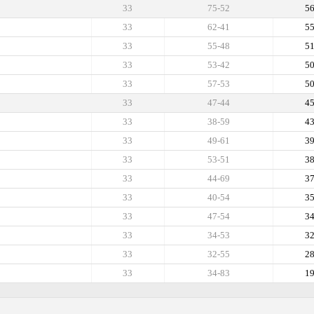
33
75-52
5
33
62-41
5
33
55-48
5
33
53-42
5
33
57-53
5
33
47-44
4
33
38-59
4
33
49-61
3
33
53-51
3
33
44-69
3
33
40-54
3
33
47-54
3
33
34-53
3
33
32-55
2
33
34-83
1