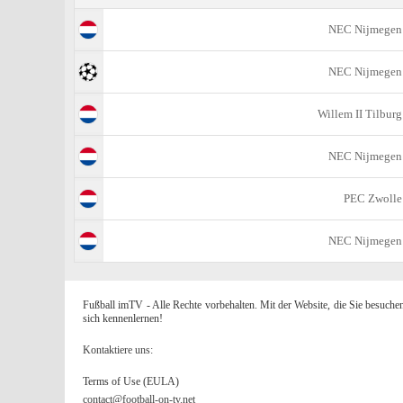
NEC Nijmegen
NEC Nijmegen
Willem II Tilburg
NEC Nijmegen
PEC Zwolle
NEC Nijmegen
Fußball imTV - Alle Rechte vorbehalten. Mit der Website, die Sie besuche
sich kennenlernen!
Kontaktiere uns:
Terms of Use (EULA)
contact@football-on-tv.net