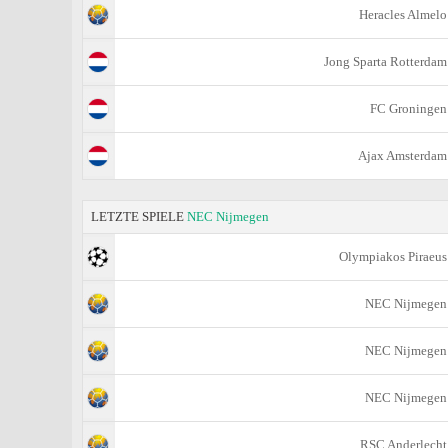
Heracles Almelo
Jong Sparta Rotterdam
FC Groningen
Ajax Amsterdam
LETZTE SPIELE
NEC Nijmegen
Olympiakos Piraeus
NEC Nijmegen
NEC Nijmegen
NEC Nijmegen
RSC Anderlecht