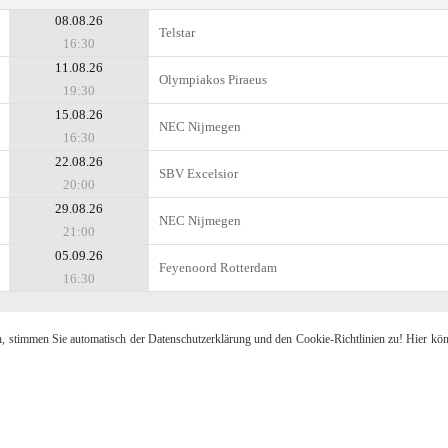
08.08.26
Telstar
16:30
11.08.26
Olympiakos Piraeus
19:30
15.08.26
NEC Nijmegen
16:30
22.08.26
SBV Excelsior
20:00
29.08.26
NEC Nijmegen
21:00
05.09.26
Feyenoord Rotterdam
16:30
n, stimmen Sie automatisch der Datenschutzerklärung und den Cookie-Richtlinien zu! Hier kö