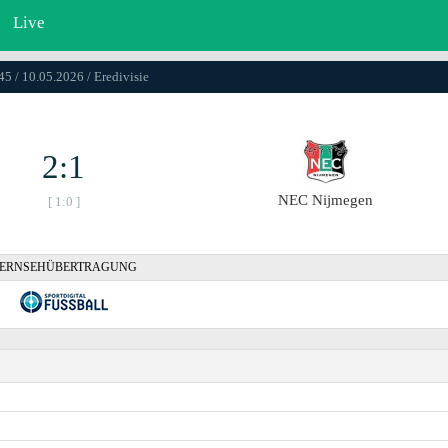
Live
45 / 10.05.2026 / Eredivisie
2:1
NEC Nijmegen
[ 1:0 ]
ERNSEHÜBERTRAGUNG