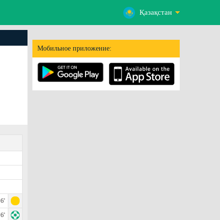
Қазақстан
Мобильное приложение:
6'
6'