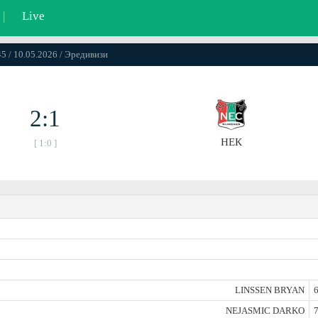
|
Live
5 / 10.05.2026 / Эредивизи
2:1
НЕК
[ 1:0 ]
LINSSEN BRYAN
6
NEJASMIC DARKO
7