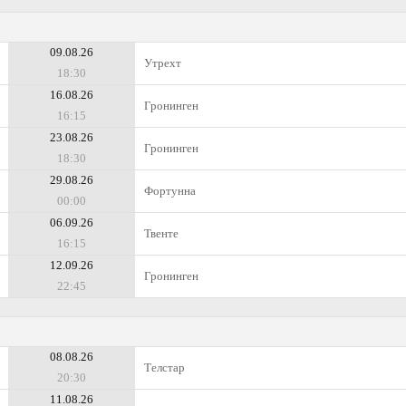
09.08.26
Утрехт
18:30
16.08.26
Гронинген
16:15
23.08.26
Гронинген
18:30
29.08.26
Фортунна
00:00
06.09.26
Твенте
16:15
12.09.26
Гронинген
22:45
08.08.26
Телстар
20:30
11.08.26