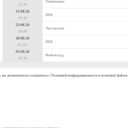
Олимпиакос
23:30
15.08.26
НЕК
20:30
23.08.26
Эксельсиор
00:00
30.08.26
НЕК
01:00
05.09.26
Фейеноорд
20:30
, вы автоматически соглашаетесь с Политикой конфиденциальности и политикой файлов 