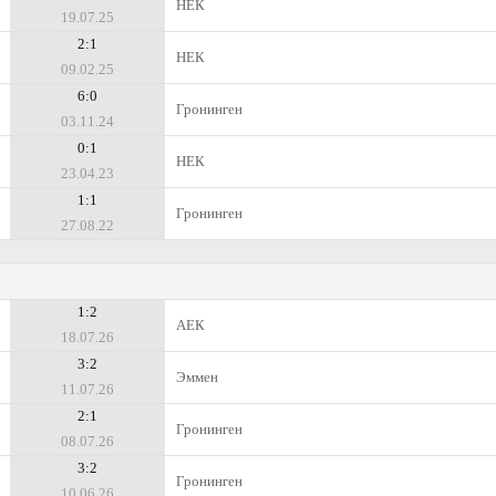
НЕК
19.07.25
2:1
НЕК
09.02.25
6:0
Гронинген
03.11.24
0:1
НЕК
23.04.23
1:1
Гронинген
27.08.22
1:2
АЕК
18.07.26
3:2
Эммен
11.07.26
2:1
Гронинген
08.07.26
3:2
Гронинген
10.06.26