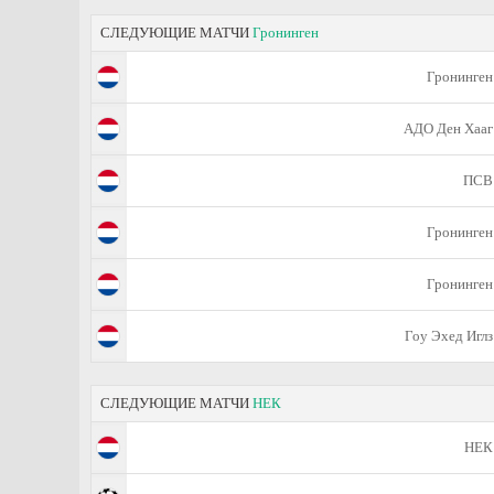
СЛЕДУЮЩИЕ МАТЧИ
Гронинген
Гронинген
АДО Ден Хааг
ПСВ
Гронинген
Гронинген
Гоу Эхед Иглз
СЛЕДУЮЩИЕ МАТЧИ
НЕК
НЕК