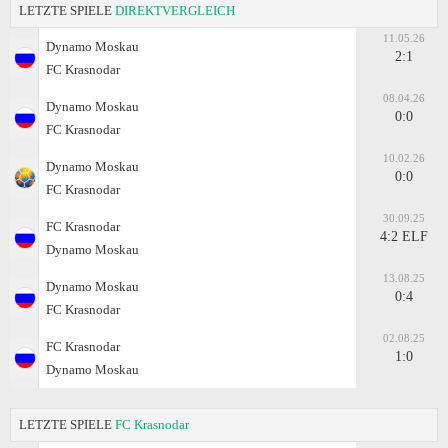
LETZTE SPIELE
DIREKTVERGLEICH
11.05.26
Dynamo Moskau
2:1
FC Krasnodar
08.04.26
Dynamo Moskau
0:0
FC Krasnodar
10.02.26
Dynamo Moskau
0:0
FC Krasnodar
30.09.25
FC Krasnodar
4:2 ELF
Dynamo Moskau
13.08.25
Dynamo Moskau
0:4
FC Krasnodar
02.08.25
FC Krasnodar
1:0
Dynamo Moskau
LETZTE SPIELE
FC Krasnodar