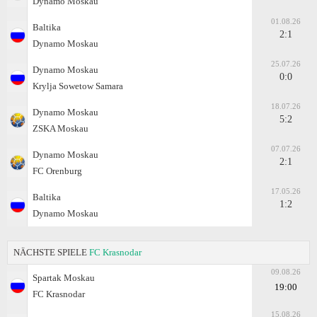
Dynamo Moskau
01.08.26
Baltika
2:1
Dynamo Moskau
25.07.26
Dynamo Moskau
0:0
Krylja Sowetow Samara
18.07.26
Dynamo Moskau
5:2
ZSKA Moskau
07.07.26
Dynamo Moskau
2:1
FC Orenburg
17.05.26
Baltika
1:2
Dynamo Moskau
NÄCHSTE SPIELE
FC Krasnodar
09.08.26
Spartak Moskau
19:00
FC Krasnodar
15.08.26