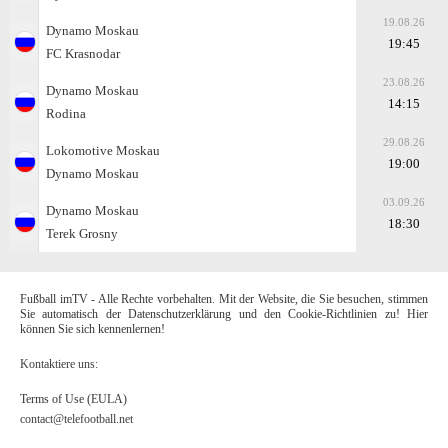
19.08.26
Dynamo Moskau
19:45
FC Krasnodar
23.08.26
Dynamo Moskau
14:15
Rodina
29.08.26
Lokomotive Moskau
19:00
Dynamo Moskau
03.09.26
Dynamo Moskau
18:30
Terek Grosny
Fußball imTV - Alle Rechte vorbehalten. Mit der Website, die Sie besuchen, stimmen
Sie automatisch der Datenschutzerklärung und den Cookie-Richtlinien zu! Hier
können Sie sich kennenlernen!
Kontaktiere uns:
Terms of Use (EULA)
contact@telefootball.net