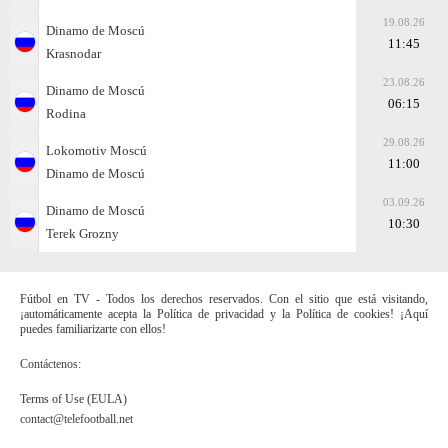
19.08.26
Dinamo de Moscú
11:45
Krasnodar
23.08.26
Dinamo de Moscú
06:15
Rodina
29.08.26
Lokomotiv Moscú
11:00
Dinamo de Moscú
03.09.26
Dinamo de Moscú
10:30
Terek Grozny
Fútbol en TV - Todos los derechos reservados. Con el sitio que está visitando,
¡automáticamente acepta la Política de privacidad y la Política de cookies! ¡Aquí
puedes familiarizarte con ellos!
Contáctenos:
Terms of Use (EULA)
contact@telefootball.net