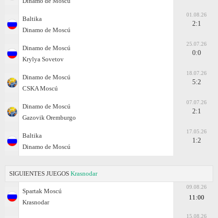
Dinamo de Moscú
01.08.26
Baltika
2:1
Dinamo de Moscú
25.07.26
Dinamo de Moscú
0:0
Krylya Sovetov
18.07.26
Dinamo de Moscú
5:2
CSKA Moscú
07.07.26
Dinamo de Moscú
2:1
Gazovik Oremburgo
17.05.26
Baltika
1:2
Dinamo de Moscú
SIGUIENTES JUEGOS
Krasnodar
09.08.26
Spartak Moscú
11:00
Krasnodar
15.08.26