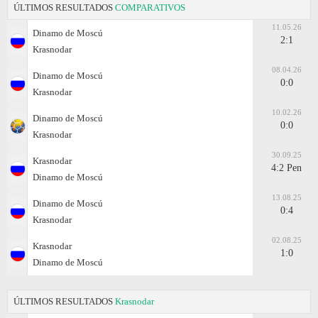
ÚLTIMOS RESULTADOS
COMPARATIVOS
11.05.26
Dinamo de Moscú
2:1
Krasnodar
08.04.26
Dinamo de Moscú
0:0
Krasnodar
10.02.26
Dinamo de Moscú
0:0
Krasnodar
30.09.25
Krasnodar
4:2 Pen
Dinamo de Moscú
13.08.25
Dinamo de Moscú
0:4
Krasnodar
02.08.25
Krasnodar
1:0
Dinamo de Moscú
ÚLTIMOS RESULTADOS
Krasnodar