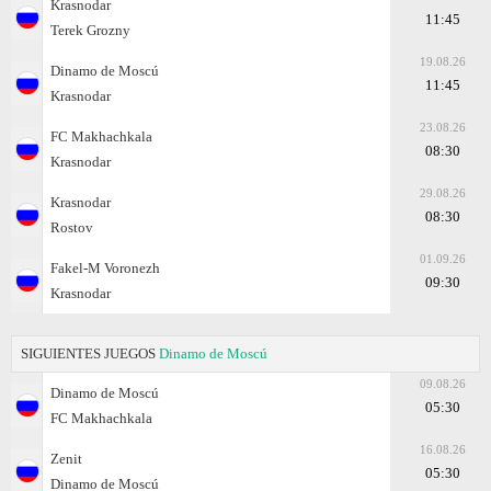
Krasnodar
11:45
Terek Grozny
19.08.26
Dinamo de Moscú
11:45
Krasnodar
23.08.26
FC Makhachkala
08:30
Krasnodar
29.08.26
Krasnodar
08:30
Rostov
01.09.26
Fakel-M Voronezh
09:30
Krasnodar
SIGUIENTES JUEGOS
Dinamo de Moscú
09.08.26
Dinamo de Moscú
05:30
FC Makhachkala
16.08.26
Zenit
05:30
Dinamo de Moscú