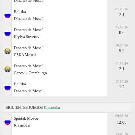
Dinamo de Moscú
01.08.26
Baltika
2:1
Dinamo de Moscú
25.07.26
Dinamo de Moscú
0:0
Krylya Sovetov
18.07.26
Dinamo de Moscú
5:2
CSKA Moscú
07.07.26
Dinamo de Moscú
2:1
Gazovik Oremburgo
17.05.26
Baltika
1:2
Dinamo de Moscú
SIGUIENTES JUEGOS
Krasnodar
09.08.26
Spartak Moscú
12:00
Krasnodar
15.08.26