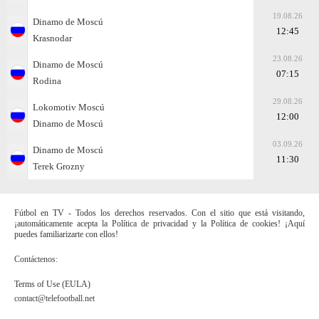
19.08.26
Dinamo de Moscú
12:45
Krasnodar
23.08.26
Dinamo de Moscú
07:15
Rodina
29.08.26
Lokomotiv Moscú
12:00
Dinamo de Moscú
03.09.26
Dinamo de Moscú
11:30
Terek Grozny
Fútbol en TV - Todos los derechos reservados. Con el sitio que está visitando,
¡automáticamente acepta la Política de privacidad y la Política de cookies! ¡Aquí
puedes familiarizarte con ellos!
Contáctenos:
Terms of Use (EULA)
contact@telefootball.net