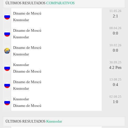
ÚLTIMOS RESULTADOS
COMPARATIVOS
11.05.26
Dinamo de Moscú
2:1
Krasnodar
08.04.26
Dinamo de Moscú
0:0
Krasnodar
10.02.26
Dinamo de Moscú
0:0
Krasnodar
30.09.25
Krasnodar
4:2 Pen
Dinamo de Moscú
13.08.25
Dinamo de Moscú
0:4
Krasnodar
02.08.25
Krasnodar
1:0
Dinamo de Moscú
ÚLTIMOS RESULTADOS
Krasnodar