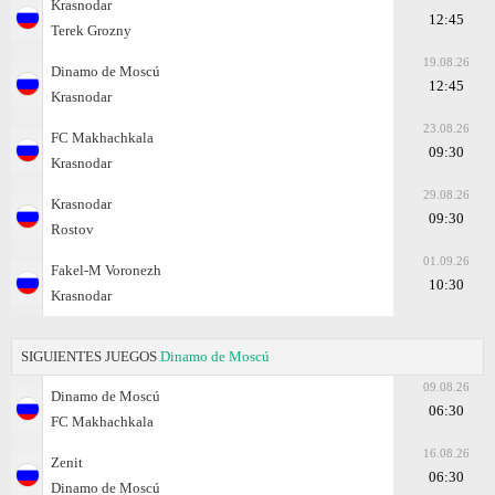
Krasnodar
12:45
Terek Grozny
19.08.26
Dinamo de Moscú
12:45
Krasnodar
23.08.26
FC Makhachkala
09:30
Krasnodar
29.08.26
Krasnodar
09:30
Rostov
01.09.26
Fakel-M Voronezh
10:30
Krasnodar
SIGUIENTES JUEGOS
Dinamo de Moscú
09.08.26
Dinamo de Moscú
06:30
FC Makhachkala
16.08.26
Zenit
06:30
Dinamo de Moscú