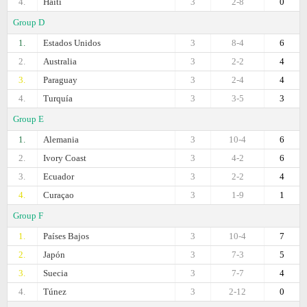
4.
Haiti
3
2-8
0
Group D
1.
Estados Unidos
3
8-4
6
2.
Australia
3
2-2
4
3.
Paraguay
3
2-4
4
4.
Turquía
3
3-5
3
Group E
1.
Alemania
3
10-4
6
2.
Ivory Coast
3
4-2
6
3.
Ecuador
3
2-2
4
4.
Curaçao
3
1-9
1
Group F
1.
Países Bajos
3
10-4
7
2.
Japón
3
7-3
5
3.
Suecia
3
7-7
4
4.
Túnez
3
2-12
0