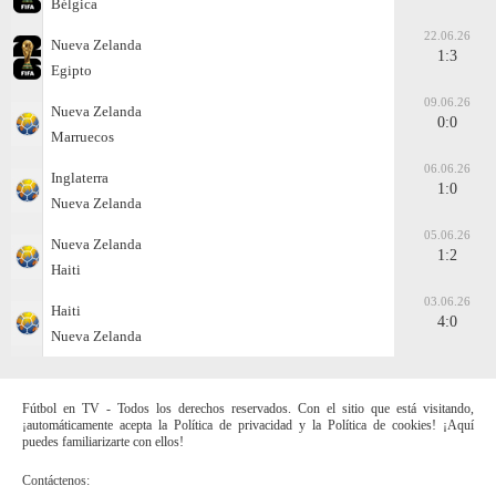
Bélgica
22.06.26
Nueva Zelanda
1:3
Egipto
09.06.26
Nueva Zelanda
0:0
Marruecos
06.06.26
Inglaterra
1:0
Nueva Zelanda
05.06.26
Nueva Zelanda
1:2
Haiti
03.06.26
Haiti
4:0
Nueva Zelanda
Fútbol en TV - Todos los derechos reservados. Con el sitio que está visitando,
¡automáticamente acepta la Política de privacidad y la Política de cookies! ¡Aquí
puedes familiarizarte con ellos!
Contáctenos: