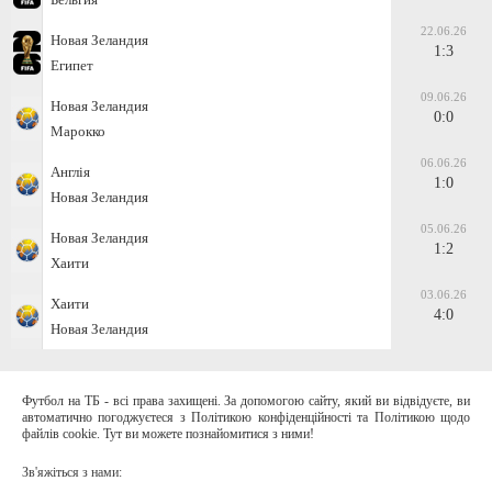
22.06.26
Новая Зеландия
1:3
Египет
09.06.26
Новая Зеландия
0:0
Марокко
06.06.26
Англія
1:0
Новая Зеландия
05.06.26
Новая Зеландия
1:2
Хаити
03.06.26
Хаити
4:0
Новая Зеландия
Футбол на ТБ - всі права захищені. За допомогою сайту, який ви відвідуєте, ви
автоматично погоджуєтеся з Політикою конфіденційності та Політикою щодо
файлів cookie. Тут ви можете познайомитися з ними!
Зв'яжіться з нами: