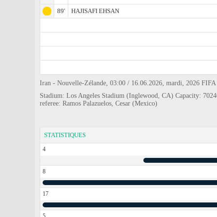
89'
HAJISAFI EHSAN
Iran - Nouvelle-Zélande, 03:00 / 16.06.2026, mardi, 2026 FIFA 
Stadium: Los Angeles Stadium (Inglewood, CA) Capacity: 7024
referee: Ramos Palazuelos, Cesar (Mexico)
STATISTIQUES
4
8
17
5