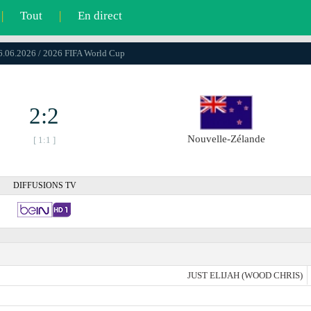
|
Tout
|
En direct
16.06.2026 / 2026 FIFA World Cup
2:2
Nouvelle-Zélande
[ 1:1 ]
DIFFUSIONS TV
JUST ELIJAH (WOOD CHRIS)