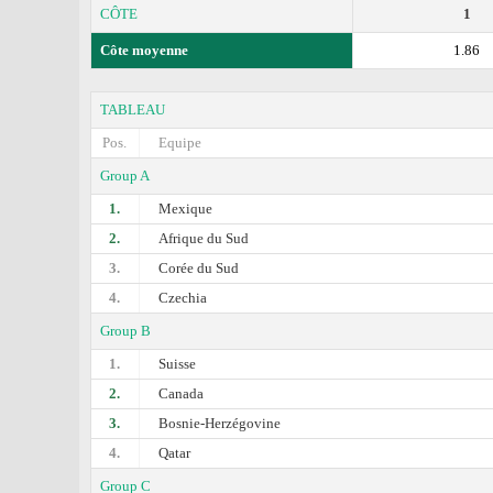
CÔTE
1
Côte moyenne
1.86
TABLEAU
Pos.
Equipe
Group A
1.
Mexique
2.
Afrique du Sud
3.
Corée du Sud
4.
Czechia
Group B
1.
Suisse
2.
Canada
3.
Bosnie-Herzégovine
4.
Qatar
Group C