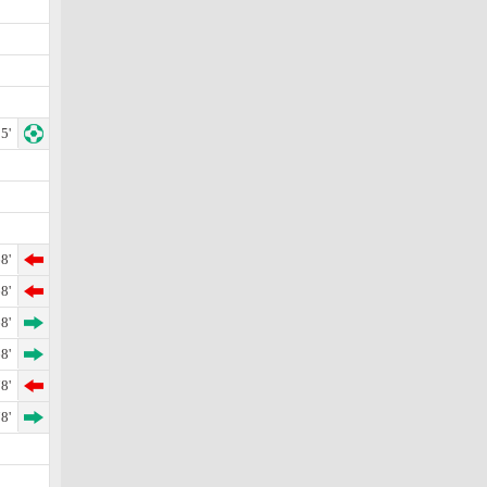
5'
8'
8'
8'
8'
8'
8'