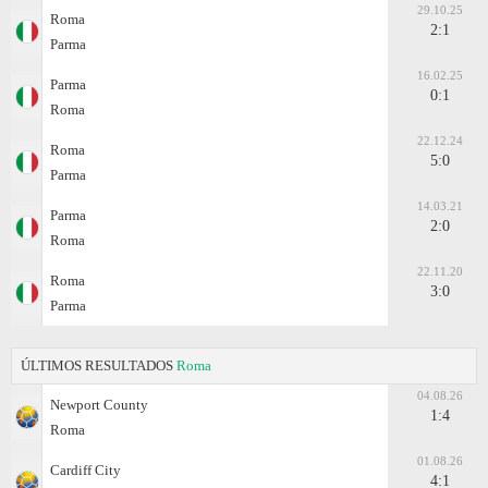
29.10.25
Roma
2:1
Parma
16.02.25
Parma
0:1
Roma
22.12.24
Roma
5:0
Parma
14.03.21
Parma
2:0
Roma
22.11.20
Roma
3:0
Parma
ÚLTIMOS RESULTADOS
Roma
04.08.26
Newport County
1:4
Roma
01.08.26
Cardiff City
4:1