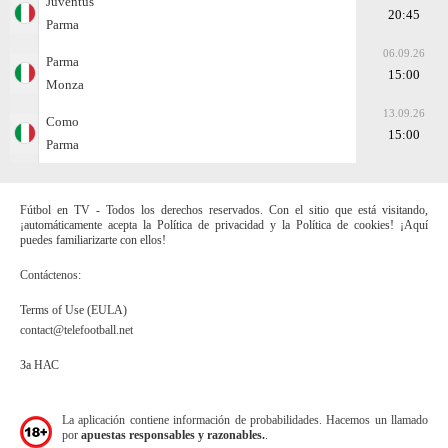
Juventus
20:45
Parma
06.09.26
Parma
15:00
Monza
13.09.26
Como
15:00
Parma
Fútbol en TV - Todos los derechos reservados. Con el sitio que está visitando,
¡automáticamente acepta la Política de privacidad y la Política de cookies! ¡Aquí
puedes familiarizarte con ellos!
Contáctenos:
Terms of Use (EULA)
contact@telefootball.net
За НАС
La aplicación contiene información de probabilidades. Hacemos un llamado
por
apuestas responsables y razonables.
.