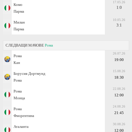
17.05.26
Комо
1:0
Парма
10.05.26
Милан
3:1
Парма
СЛЕДВАЩИ МАЧОВЕ
Рома
26.07.26
Рома
19:00
Кан
15.08.26
Борусия Дортмунд
18:30
Рома
22.08.26
Рома
12:00
Монца
24.08.26
Рома
21:45
Фиорентина
30.08.26
Аталанта
12:00