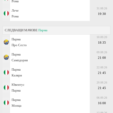
Рома
31.08.26
Лече
19:30
Рома
СЛЕДВАЩИ МАЧОВЕ
Парма
10.09.20
Парма
18:35
Про Сесто
09.08.26
Парма
21:00
Сампдория
22.08.26
Парма
21:45
Каляри
29.08.26
Ювентус
21:45
Парма
06.09.26
Парма
16:00
Монца
13.09.26