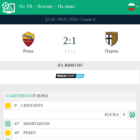
По ТВ
|
Всички
|
На живо
22:45 / 08.07.2020 / Серия А
2:1
Рома
Парма
[ 1:1 ]
НА ЖИВО ПО
СЪБИТИЯТА
ОТ МАЧА
9'
CRISTANTE
KUCKA
9'
43'
MKHITARYAN
49'
PERES