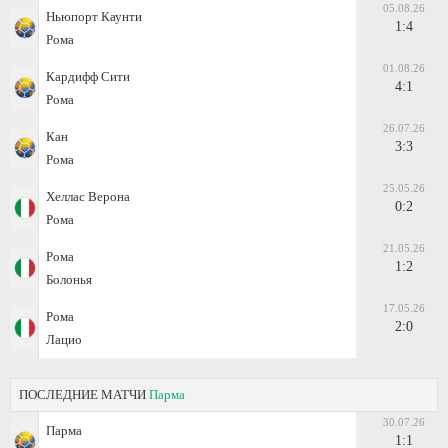
05.08.26
Ньюпорт Каунти
1:4
Рома
01.08.26
Кардифф Сити
4:1
Рома
26.07.26
Кан
3:3
Рома
25.05.26
Хеллас Верона
0:2
Рома
21.05.26
Рома
1:2
Болонья
17.05.26
Рома
2:0
Лацио
ПОСЛЕДНИЕ МАТЧИ
Парма
30.07.26
Парма
1:1