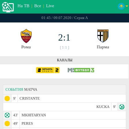
На ТВ
|
Все
|
Live
01:45 / 09.07.2020 / Серия А
2:1
Рома
Парма
[ 1:1 ]
КАНАЛЫ
СОБЫТИЯ
МАТЧА
9'
CRISTANTE
KUCKA
9'
43'
MKHITARYAN
49'
PERES