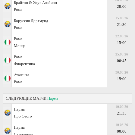
08.08.26
Брайтон & Хоув Альбион
20:00
Рома
15.08.26
Боруссия Дортмунд
21:30
Рома
22.08.26
Рома
15:00
Монца
25.08.26
Рома
00:45
Фиорентина
30.08.26
Аталанта
15:00
Рома
СЛЕДУЮЩИЕ МАТЧИ
Парма
10.09.20
Парма
21:35
Про Сесто
10.08.26
Парма
00:00
Сампдория