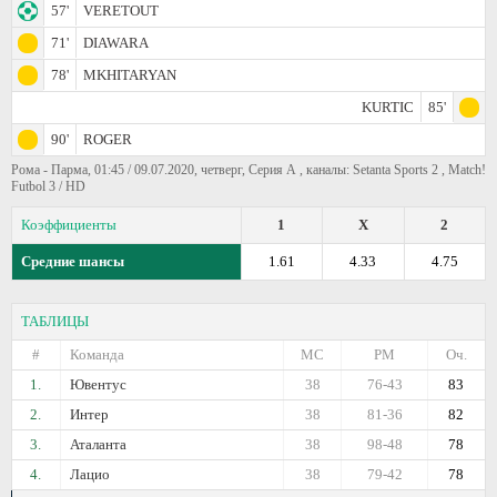
57'
VERETOUT
71'
DIAWARA
78'
MKHITARYAN
KURTIC
85'
90'
ROGER
Рома - Парма, 01:45 / 09.07.2020, четверг, Серия А , каналы: Setanta Sports 2 , Match!
Futbol 3 / HD
Коэффициенты
1
X
2
Средние шансы
1.61
4.33
4.75
ТАБЛИЦЫ
#
Команда
МС
РМ
Оч.
1.
Ювентус
38
76-43
83
2.
Интер
38
81-36
82
3.
Аталанта
38
98-48
78
4.
Лацио
38
79-42
78