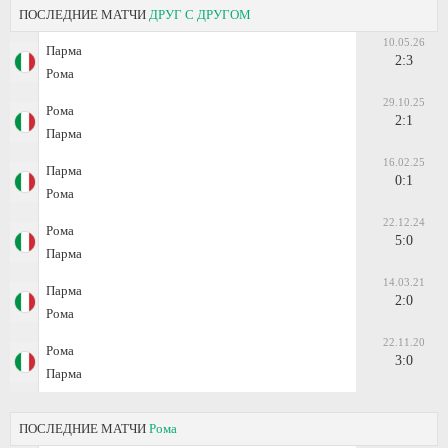
ПОСЛЕДНИЕ МАТЧИ
ДРУГ С ДРУГОМ
10.05.26
Парма
2:3
Рома
29.10.25
Рома
2:1
Парма
16.02.25
Парма
0:1
Рома
22.12.24
Рома
5:0
Парма
14.03.21
Парма
2:0
Рома
22.11.20
Рома
3:0
Парма
ПОСЛЕДНИЕ МАТЧИ
Рома