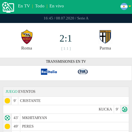
En TV
|
Todo
|
En vivo
16:45 / 08.07.2020 / Serie A
2:1
Roma
Parma
[ 1:1 ]
TRANSMISIONES EN TV
JUEGO
EVENTOS
9'
CRISTANTE
KUCKA
9'
43'
MKHITARYAN
49'
PERES