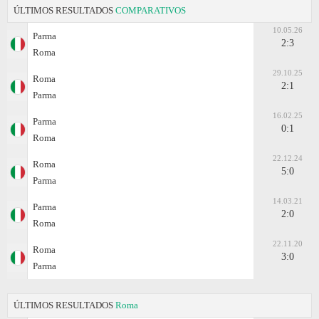
ÚLTIMOS RESULTADOS
COMPARATIVOS
10.05.26
Parma
2:3
Roma
29.10.25
Roma
2:1
Parma
16.02.25
Parma
0:1
Roma
22.12.24
Roma
5:0
Parma
14.03.21
Parma
2:0
Roma
22.11.20
Roma
3:0
Parma
ÚLTIMOS RESULTADOS
Roma