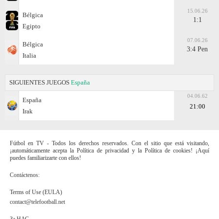
15.06.26
Bélgica
1:1
Egipto
07.06.26
Bélgica
3:4 Pen
Italia
SIGUIENTES JUEGOS
España
04.06.62
España
21:00
Irak
Fútbol en TV - Todos los derechos reservados. Con el sitio que está visitando,
¡automáticamente acepta la Política de privacidad y la Política de cookies! ¡Aquí
puedes familiarizarte con ellos!
Contáctenos:
Terms of Use (EULA)
contact@telefootball.net
За НАС