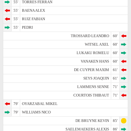
55'
TORRES FERRAN
55'
BAENA ALEX
55'
RUIZ FABIAN
55'
PEDRI
TROSSARD LEANDRO
60'
WITSEL AXEL
60'
LUKAKU ROMELU
60'
VANAKEN HANS
60'
DE CUYPER MAXIM
61'
SEYS JOAQUIN
61'
LAMMENS SENNE
71'
COURTOIS THIBAUT
71'
79'
OYARZABAL MIKEL
79'
WILLIAMS NICO
DE BRUYNE KEVIN
85'
SAELEMAEKERS ALEXIS
86'