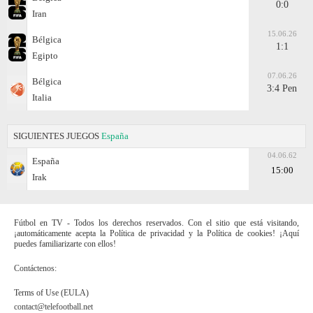
0:0
Iran
15.06.26
Bélgica
1:1
Egipto
07.06.26
Bélgica
3:4 Pen
Italia
SIGUIENTES JUEGOS
España
04.06.62
España
15:00
Irak
Fútbol en TV - Todos los derechos reservados. Con el sitio que está visitando,
¡automáticamente acepta la Política de privacidad y la Política de cookies! ¡Aquí
puedes familiarizarte con ellos!
Contáctenos:
Terms of Use (EULA)
contact@telefootball.net