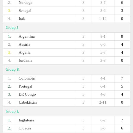
2.
Noruega
3
8-7
6
3.
Senegal
3
8-6
3
4.
Irak
3
1-12
0
Group J
1.
Argentina
3
8-1
9
2.
Austria
3
6-6
4
3.
Argelia
3
5-7
4
4.
Jordania
3
3-8
0
Group K
1.
Colombia
3
4-1
7
2.
Portugal
3
6-1
5
3.
DR Congo
3
4-3
4
4.
Uzbekistán
3
2-11
0
Group L
1.
Inglaterra
3
6-2
7
2.
Croacia
3
5-5
6