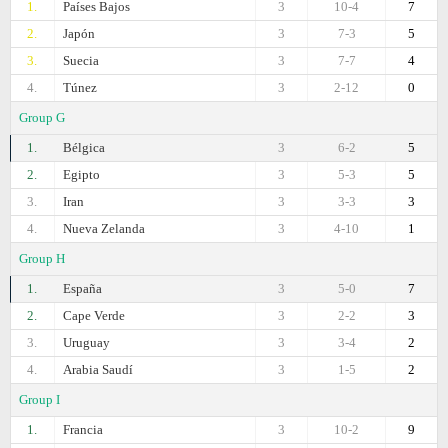
1.
Países Bajos
3
10-4
7
2.
Japón
3
7-3
5
3.
Suecia
3
7-7
4
4.
Túnez
3
2-12
0
Group G
1.
Bélgica
3
6-2
5
2.
Egipto
3
5-3
5
3.
Iran
3
3-3
3
4.
Nueva Zelanda
3
4-10
1
Group H
1.
España
3
5-0
7
2.
Cape Verde
3
2-2
3
3.
Uruguay
3
3-4
2
4.
Arabia Saudí
3
1-5
2
Group I
1.
Francia
3
10-2
9