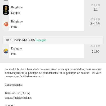
15.06.26
Belgique
1:1
Égypte
07.06.26
Belgique
3:4 Pén
Italie
PROCHAINS MATCHS
Espagne
04.06.62
Espagne
21:00
Irak
Football à la télé - Tous droits réservés. Avec le site que vous visitez, vous acceptez
automatiquement la politique de confidentialité et la politique de cookies! Ici vous
pouvez vous familiariser avec eux!
Contactez nous:
Terms of Use (EULA)
contact@telefootball.net
За НАС