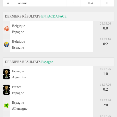
4.
Panama
3
0-4
0
DERNIERS RÉSULTATS
EN FACE A FACE
28.05.26
Belgique
0:0
Espagne
01.09.16
Belgique
0:2
Espagne
DERNIERS RÉSULTATS
Espagne
19.07.26
Espagne
1:0
Argentine
14.07.26
France
0:2
Espagne
11.07.26
Espagne
2:0
Allemagne
08.07.26