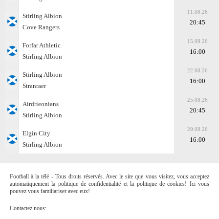
11.08.26
Stirling Albion
20:45
Cove Rangers
15.08.26
Forfar Athletic
16:00
Stirling Albion
22.08.26
Stirling Albion
16:00
Stranraer
25.08.26
Airdrieonians
20:45
Stirling Albion
29.08.26
Elgin City
16:00
Stirling Albion
Football à la télé - Tous droits réservés. Avec le site que vous visitez, vous acceptez
automatiquement la politique de confidentialité et la politique de cookies! Ici vous
pouvez vous familiariser avec eux!
Contactez nous: