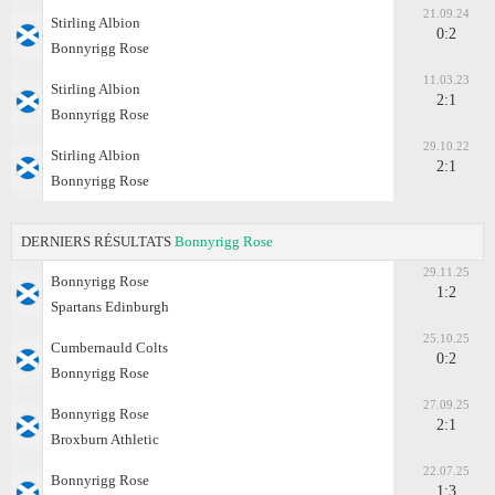
21.09.24
Stirling Albion
0:2
Bonnyrigg Rose
11.03.23
Stirling Albion
2:1
Bonnyrigg Rose
29.10.22
Stirling Albion
2:1
Bonnyrigg Rose
DERNIERS RÉSULTATS
Bonnyrigg Rose
29.11.25
Bonnyrigg Rose
1:2
Spartans Edinburgh
25.10.25
Cumbernauld Colts
0:2
Bonnyrigg Rose
27.09.25
Bonnyrigg Rose
2:1
Broxburn Athletic
22.07.25
Bonnyrigg Rose
1:3