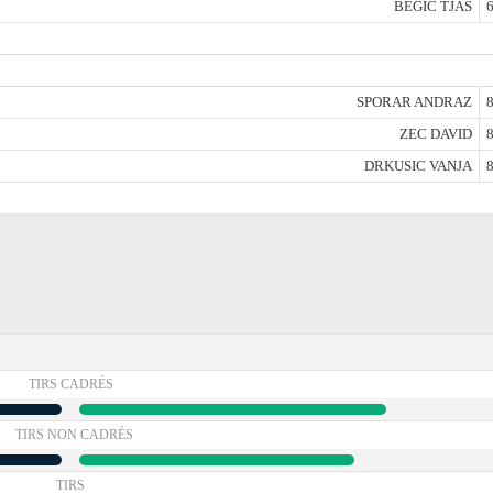
BEGIC TJAS
6
SPORAR ANDRAZ
8
ZEC DAVID
8
DRKUSIC VANJA
8
TIRS CADRÉS
TIRS NON CADRÉS
TIRS