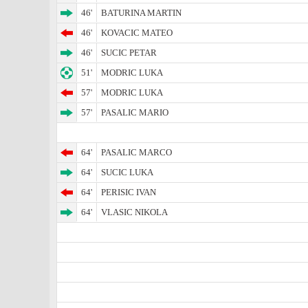
46'
BATURINA MARTIN
46'
KOVACIC MATEO
46'
SUCIC PETAR
51'
MODRIC LUKA
57'
MODRIC LUKA
57'
PASALIC MARIO
64'
PASALIC MARCO
64'
SUCIC LUKA
64'
PERISIC IVAN
64'
VLASIC NIKOLA