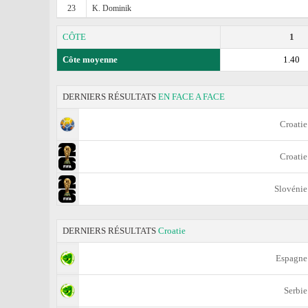
23
K. Dominik
CÔTE
1
Côte moyenne
1.40
DERNIERS RÉSULTATS
EN FACE A FACE
Croatie
Croatie
Slovénie
DERNIERS RÉSULTATS
Croatie
Espagne
Serbie