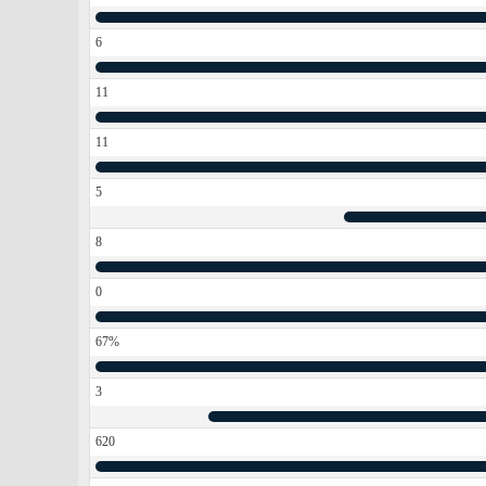
6
11
11
5
8
0
67%
3
620