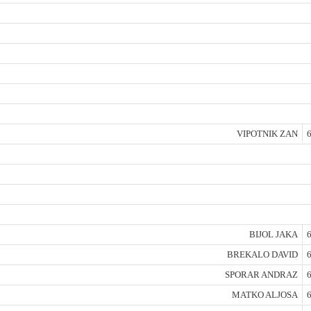
VIPOTNIK ZAN
6
BIJOL JAKA
6
BREKALO DAVID
6
SPORAR ANDRAZ
6
MATKO ALJOSA
6