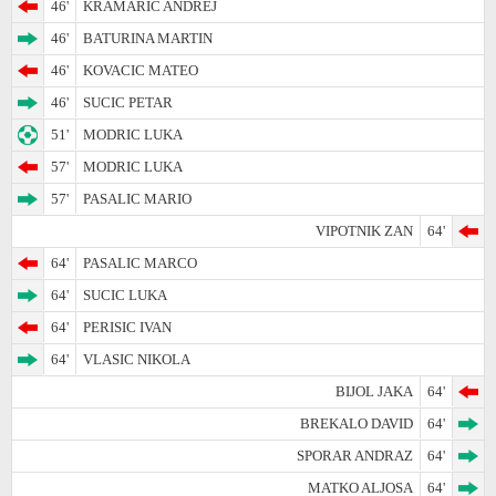
46'
KRAMARIC ANDREJ
46'
BATURINA MARTIN
46'
KOVACIC MATEO
46'
SUCIC PETAR
51'
MODRIC LUKA
57'
MODRIC LUKA
57'
PASALIC MARIO
VIPOTNIK ZAN
64'
64'
PASALIC MARCO
64'
SUCIC LUKA
64'
PERISIC IVAN
64'
VLASIC NIKOLA
BIJOL JAKA
64'
BREKALO DAVID
64'
SPORAR ANDRAZ
64'
MATKO ALJOSA
64'