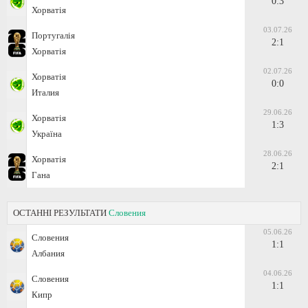
0:3
Хорватія
03.07.26
Португалія
2:1
Хорватія
02.07.26
Хорватія
0:0
Италия
29.06.26
Хорватія
1:3
Україна
28.06.26
Хорватія
2:1
Гана
ОСТАННІ РЕЗУЛЬТАТИ
Словения
05.06.26
Словения
1:1
Албания
04.06.26
Словения
1:1
Кипр