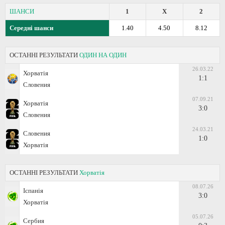
ШАНСИ
1
X
2
Середні шанси
1.40
4.50
8.12
ОСТАННІ РЕЗУЛЬТАТИ
ОДИН НА ОДИН
26.03.22
Хорватія
1:1
Словения
07.09.21
Хорватія
3:0
Словения
24.03.21
Словения
1:0
Хорватія
ОСТАННІ РЕЗУЛЬТАТИ
Хорватія
08.07.26
Іспанія
3:0
Хорватія
05.07.26
Сербия