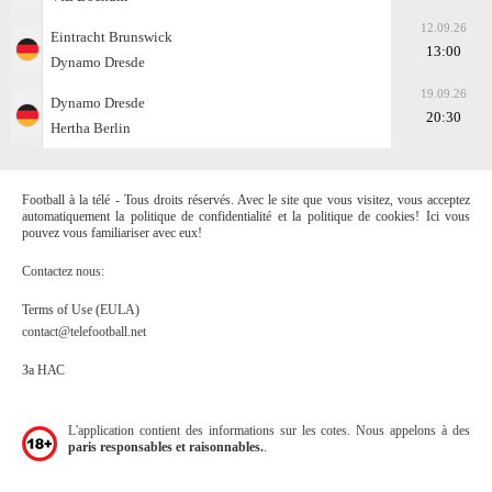
12.09.26
Eintracht Brunswick
13:00
Dynamo Dresde
19.09.26
Dynamo Dresde
20:30
Hertha Berlin
Football à la télé - Tous droits réservés. Avec le site que vous visitez, vous acceptez
automatiquement la politique de confidentialité et la politique de cookies! Ici vous
pouvez vous familiariser avec eux!
Contactez nous:
Terms of Use (EULA)
contact@telefootball.net
За НАС
L'application contient des informations sur les cotes. Nous appelons à des
paris responsables et raisonnables.
.