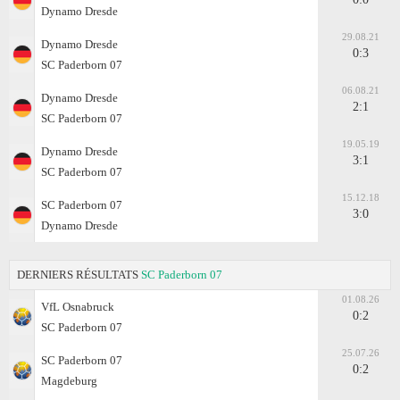
Dynamo Dresde
29.08.21
Dynamo Dresde
0:3
SC Paderborn 07
06.08.21
Dynamo Dresde
2:1
SC Paderborn 07
19.05.19
Dynamo Dresde
3:1
SC Paderborn 07
15.12.18
SC Paderborn 07
3:0
Dynamo Dresde
DERNIERS RÉSULTATS
SC Paderborn 07
01.08.26
VfL Osnabruck
0:2
SC Paderborn 07
25.07.26
SC Paderborn 07
0:2
Magdeburg