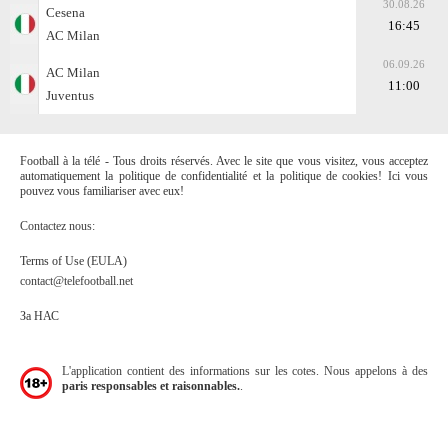
30.08.26
Cesena
16:45
AC Milan
06.09.26
AC Milan
11:00
Juventus
Football à la télé - Tous droits réservés. Avec le site que vous visitez, vous acceptez
automatiquement la politique de confidentialité et la politique de cookies! Ici vous
pouvez vous familiariser avec eux!
Contactez nous:
Terms of Use (EULA)
contact@telefootball.net
За НАС
L'application contient des informations sur les cotes. Nous appelons à des
paris responsables et raisonnables.
.