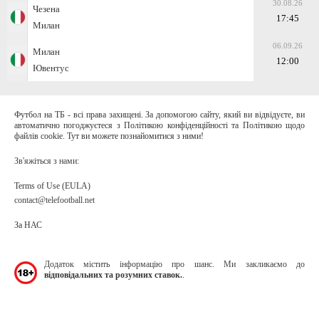
30.08.26
Чезена
17:45
Милан
06.09.26
Милан
12:00
Ювентус
Футбол на ТБ - всі права захищені. За допомогою сайту, який ви відвідуєте, ви
автоматично погоджуєтеся з Політикою конфіденційності та Політикою щодо
файлів cookie. Тут ви можете познайомитися з ними!
Зв'яжіться з нами:
Terms of Use (EULA)
contact@telefootball.net
За НАС
Додаток містить інформацію про шанс. Ми закликаємо до
відповідальних та розумних ставок.
.