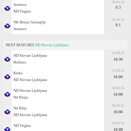
30.04.26
Jesenice
0:3
ND Triglav
26.04.26
NK Brinje Grosuplje
8:1
Jesenice
NEXT MATCHES
ND Slovan Ljubljana
15.08.26
ND Slovan Ljubljana
16:30
Beltinci
23.08.26
Krsko
16:00
ND Slovan Ljubljana
30.08.26
ND Slovan Ljubljana
16:00
Nd Ilirija
06.09.26
Nd Bilje
16:00
ND Slovan Ljubljana
20.09.26
ND Triglav
16:00