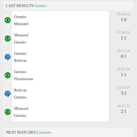
LAST RESULTS
Gremio
05.08.26
Gremio
1:0
Mirassol
02.08.26
Mirassol
1:1
Gremio
30.07.26
Gremio
0:1
Bolivar
26.07.26
Gremio
1:1
Fluminense
23.07.26
Bolivar
3:2
Gremio
18.07.26
Mirassol
2:1
Gremio
NEXT MATCHES
Cruzeiro