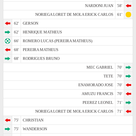
NARDONI JUAN
58'
NORIEGA LORET DE MOLA ERICK CARLOS
61'
62'
GERSON
62'
HENRIQUE MATHEUS
66'
ROMERO LUCAS (PEREIRA MATHEUS)
68'
PEREIRA MATHEUS
68'
RODRIGUES BRUNO
MEC GABRIEL
70'
TETE
70'
ENAMORADO JOSE
70'
AMUZU FRANCIS
70'
PEEREZ LEONEL
71'
NORIEGA LORET DE MOLA ERICK CARLOS
71'
75'
CHRISTIAN
75'
WANDERSON