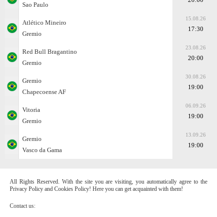
Sao Paulo
15.08.26
Atlético Mineiro
17:30
Gremio
23.08.26
Red Bull Bragantino
20:00
Gremio
30.08.26
Gremio
19:00
Chapecoense AF
06.09.26
Vitoria
19:00
Gremio
13.09.26
Gremio
19:00
Vasco da Gama
All Rights Reserved. With the site you are visiting, you automatically agree to the
Privacy Policy and Cookies Policy! Here you can get acquainted with them!
Contact us: