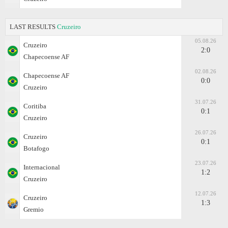
LAST RESULTS
Cruzeiro
05.08.26
Cruzeiro
2:0
Chapecoense AF
02.08.26
Chapecoense AF
0:0
Cruzeiro
31.07.26
Coritiba
0:1
Cruzeiro
26.07.26
Cruzeiro
0:1
Botafogo
23.07.26
Internacional
1:2
Cruzeiro
12.07.26
Cruzeiro
1:3
Gremio