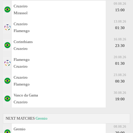
09.08.26
Cruzeiro
15:00
Mirassol
13.08.26
Cruzeiro
01:30
Flamengo
16.08.26
Corinthians
23:30
Cruzeiro
20.08.26
Flamengo
01:30
Cruzeiro
23.08.26
Cruzeiro
00:30
Flamengo
30.08.26
Vasco da Gama
19:00
Cruzeiro
NEXT MATCHES
Gremio
08.08.26
Gremio
20:00