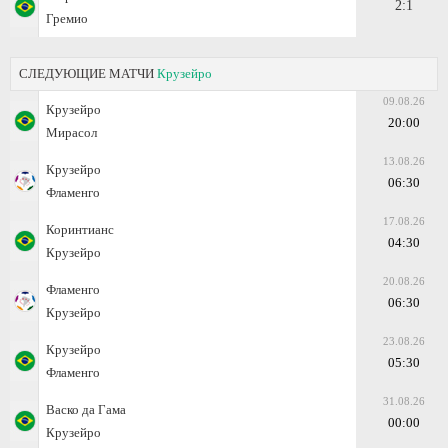
2:1
Гремио
СЛЕДУЮЩИЕ МАТЧИ
Крузейро
09.08.26
Крузейро
20:00
Мирасол
13.08.26
Крузейро
06:30
Фламенго
17.08.26
Коринтианс
04:30
Крузейро
20.08.26
Фламенго
06:30
Крузейро
23.08.26
Крузейро
05:30
Фламенго
31.08.26
Васко да Гама
00:00
Крузейро