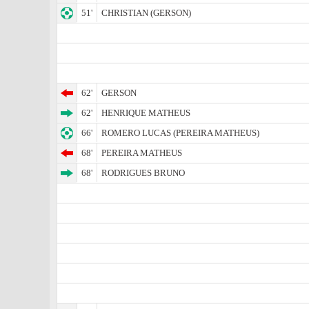
51'
CHRISTIAN (GERSON)
62'
GERSON
62'
HENRIQUE MATHEUS
66'
ROMERO LUCAS (PEREIRA MATHEUS)
68'
PEREIRA MATHEUS
68'
RODRIGUES BRUNO