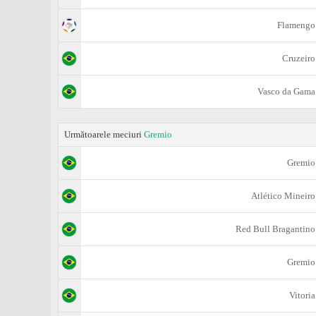
Flamengo
Cruzeiro
Vasco da Gama
Următoarele meciuri
Gremio
Gremio
Atlético Mineiro
Red Bull Bragantino
Gremio
Vitoria