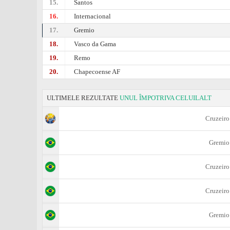
15.
Santos
16.
Internacional
17.
Gremio
18.
Vasco da Gama
19.
Remo
20.
Chapecoense AF
ULTIMELE REZULTATE
UNUL ÎMPOTRIVA CELUILALT
Cruzeiro
Gremio
Cruzeiro
Cruzeiro
Gremio