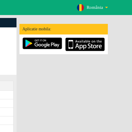
România
Aplicatie mobila: