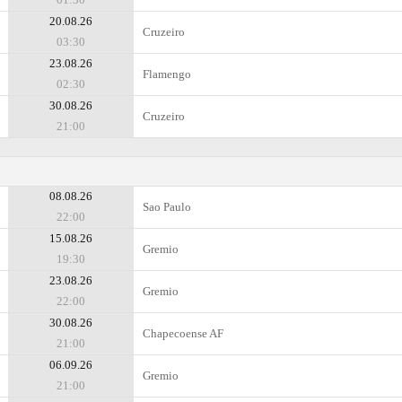
20.08.26
Cruzeiro
03:30
23.08.26
Flamengo
02:30
30.08.26
Cruzeiro
21:00
08.08.26
Sao Paulo
22:00
15.08.26
Gremio
19:30
23.08.26
Gremio
22:00
30.08.26
Chapecoense AF
21:00
06.09.26
Gremio
21:00