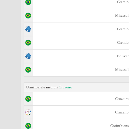
Gremio
Mirassol
Gremio
Gremio
Bolivar
Mirassol
Următoarele meciuri
Cruzeiro
Cruzeiro
Cruzeiro
Corinthians