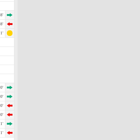
8'
8'
1'
0'
0'
0'
0'
1'
1'