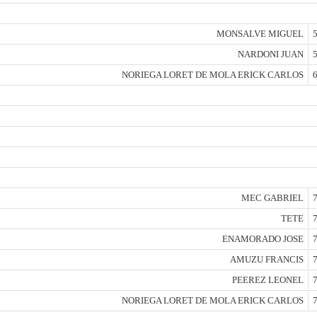
MONSALVE MIGUEL
5
NARDONI JUAN
5
NORIEGA LORET DE MOLA ERICK CARLOS
6
MEC GABRIEL
7
TETE
7
ENAMORADO JOSE
7
AMUZU FRANCIS
7
PEEREZ LEONEL
7
NORIEGA LORET DE MOLA ERICK CARLOS
7