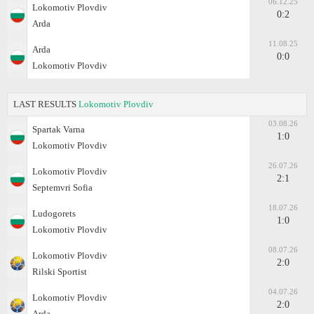
06.12.25
Lokomotiv Plovdiv
0:2
Arda
11.08.25
Arda
0:0
Lokomotiv Plovdiv
LAST RESULTS
Lokomotiv Plovdiv
03.08.26
Spartak Varna
1:0
Lokomotiv Plovdiv
26.07.26
Lokomotiv Plovdiv
2:1
Septemvri Sofia
18.07.26
Ludogorets
1:0
Lokomotiv Plovdiv
08.07.26
Lokomotiv Plovdiv
2:0
Rilski Sportist
04.07.26
Lokomotiv Plovdiv
2:0
Arda