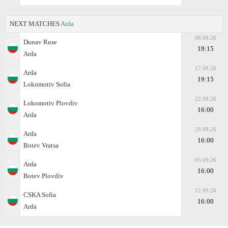
NEXT MATCHES
Arda
08.08.26
Dunav Ruse
19:15
Arda
17.08.26
Arda
19:15
Lokomotiv Sofia
22.08.26
Lokomotiv Plovdiv
16:00
Arda
29.08.26
Arda
16:00
Botev Vratsa
05.09.26
Arda
16:00
Botev Plovdiv
12.09.26
CSKA Sofia
16:00
Arda