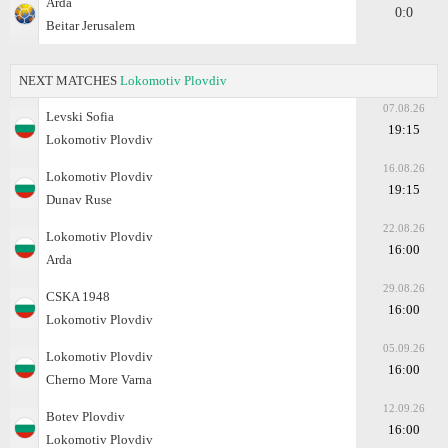
Arda
0:0
Beitar Jerusalem
NEXT MATCHES
Lokomotiv Plovdiv
07.08.26
Levski Sofia
19:15
Lokomotiv Plovdiv
16.08.26
Lokomotiv Plovdiv
19:15
Dunav Ruse
22.08.26
Lokomotiv Plovdiv
16:00
Arda
29.08.26
CSKA 1948
16:00
Lokomotiv Plovdiv
05.09.26
Lokomotiv Plovdiv
16:00
Cherno More Varna
12.09.26
Botev Plovdiv
16:00
Lokomotiv Plovdiv